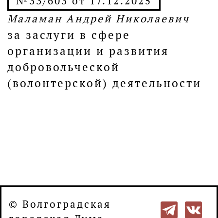
№33/603 от 17.12.2025
Маламан Андрей Николаевич
за заслуги в сфере
организации и развития
добровольческой
(волонтерской) деятельности
© Волгоградская