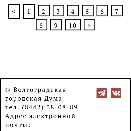
<
1
2
3
4
5
6
7
8
9
10
>
© Волгоградская
городская Дума
тел. (8442) 38-08-89.
Адрес электронной
почты: