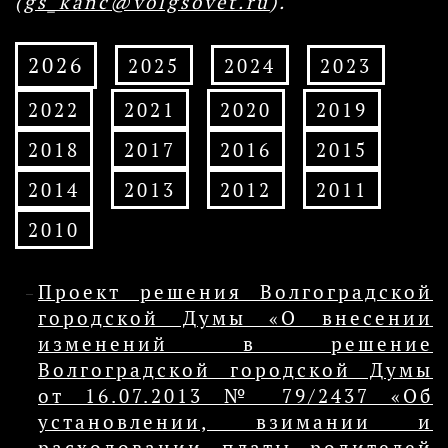
(
gs_kanc@volgsovet.ru
).
2026
2025
2024
2023
2022
2021
2020
2019
2018
2017
2016
2015
2014
2013
2012
2011
2010
Проект решения Волгоградской
городской Думы «О внесении
изменений в решение
Волгоградской городской Думы
от 16.07.2013 № 79/2437 «Об
установлении, взимании и