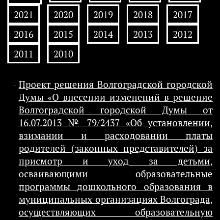
2021
2020
2019
2018
2017
2016
2015
2014
2013
2012
2011
2010
Проект решения Волгоградской городской
Думы «О внесении изменений в решение
Волгоградской городской Думы от
16.07.2013 № 79/2437 «Об установлении,
взимании и расходовании платы
родителей (законных представителей) за
присмотр и уход за детьми,
осваивающими образовательные
программы дошкольного образования в
муниципальных организациях Волгограда,
осуществляющих образовательную