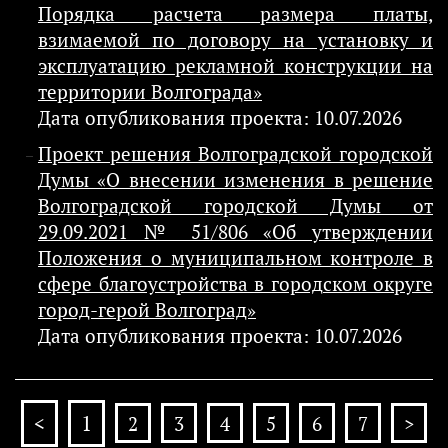
Порядка расчета размера платы,
взимаемой по договору на установку и
эксплуатацию рекламной конструкции на
территории Волгограда»
Дата опубликования проекта: 10.07.2026
Проект решения Волгоградской городской
Думы «О внесении изменения в решение
Волгоградской городской Думы от
29.09.2021 № 51/806 «Об утверждении
Положения о муниципальном контроле в
сфере благоустройства в городском округе
город-герой Волгоград»
Дата опубликования проекта: 10.07.2026
<
1
2
3
4
5
6
7
>