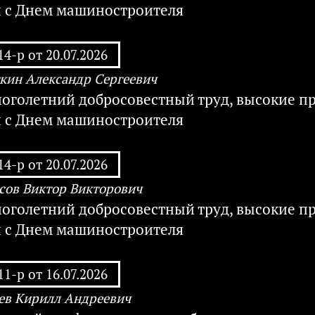
и с Днем машиностроителя
4-р от 20.07.2026
кин Александр Сергеевич
ноголетний добросовестный труд, высокие п
и с Днем машиностроителя
4-р от 20.07.2026
сов Виктор Викторович
ноголетний добросовестный труд, высокие п
и с Днем машиностроителя
1-р от 16.07.2026
ев Кирилл Андреевич