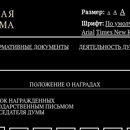
А
Размер:
А
А
Шрифт:
По умо
Arial
Times New 
РМАТИВНЫЕ ДОКУМЕНТЫ
ДЕЯТЕЛЬНОСТЬ Д
ПОЛОЖЕНИЕ О НАГРАДАХ
ОК НАГРАЖДЕННЫХ
ОДАРСТВЕННЫМ ПИСЬМОМ
СЕДАТЕЛЯ ДУМЫ