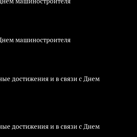
с Днем машиностроителя
с Днем машиностроителя
ые достижения и в связи с Днем
ые достижения и в связи с Днем