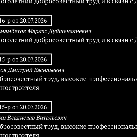
ноголетний добросовестный труд и в связи 
6-р от 20.07.2026
мамбетов Марлэс Дуйшеналиевич
ноголетний добросовестный труд и в связи 
5-р от 20.07.2026
ов Дмитрий Васильевич
обросовестный труд, высокие профессиональн
ностроителя
5-р от 20.07.2026
н Владислав Витальевич
обросовестный труд, высокие профессиональн
ностроителя