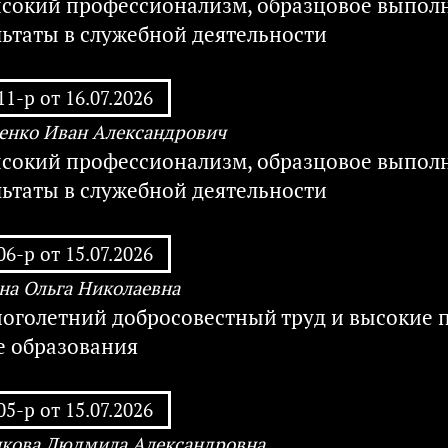
ысокий профессионализм, образцовое выполн
льтаты в служебной деятельности
1-р от 16.07.2026
енко Иван Александрович
ысокий профессионализм, образцовое выполн
льтаты в служебной деятельности
6-р от 15.07.2026
на Ольга Николаевна
ноголетний добросовестный труд и высокие
е образования
5-р от 15.07.2026
кова Людмила Александровна