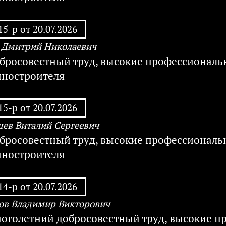
5-р от 20.07.2026
 Дмитрий Николаевич
обросовестный труд, высокие профессиональн
ностроителя
5-р от 20.07.2026
ев Виталий Сергеевич
обросовестный труд, высокие профессиональн
ностроителя
4-р от 20.07.2026
в Владимир Викторович
ноголетний добросовестный труд, высокие п