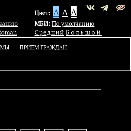
A
A
A
Цвет:
лчанию
МБИ:
По умолчанию
Roman
Средний
Большой
УМЫ
ПРИЕМ ГРАЖДАН