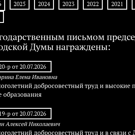
6
2025
2024
2023
2022
2021
годарственным письмом предсе
одской Думы награждены:
0-р от 20.07.2026
рина Елена Ивановна
ноголетний добросовестный труд и высокие
е образования
9-р от 20.07.2026
 Алексей Николаевич
ноголетний добросовестный труд и в связи 