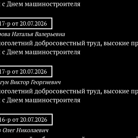
и с Днем машиностроителя
7-р от 20.07.2026
ова Наталья Валерьевна
ноголетний добросовестный труд, высокие п
и с Днем машиностроителя
7-р от 20.07.2026
ун Виктор Георгиевич
ноголетний добросовестный труд, высокие п
и с Днем машиностроителя
6-р от 20.07.2026
 Олег Николаевич