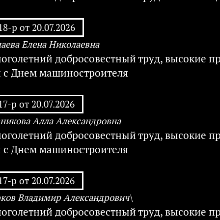
8-р от 20.07.2026
аева Елена Николаевна
ноголетний добросовестный труд, высокие п
и с Днем машиностроителя
7-р от 20.07.2026
никова Алла Александровна
ноголетний добросовестный труд, высокие п
и с Днем машиностроителя
7-р от 20.07.2026
ков Владимир Александрович\
ноголетний добросовестный труд, высокие п