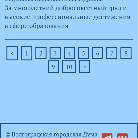
За многолетний добросовестный труд и
высокие профессиональные достижения
в сфере образования
<
1
2
3
4
5
6
7
8
9
10
>
© Волгоградская городская Дума