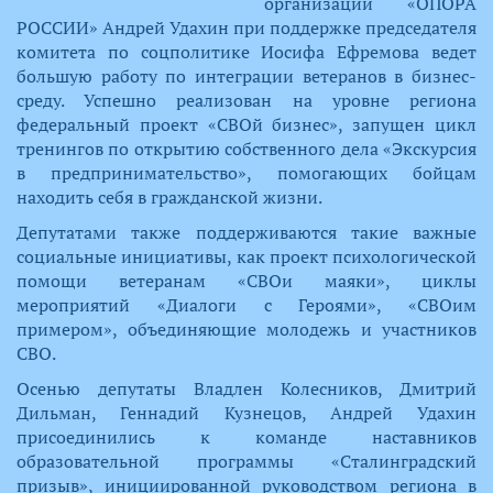
организации «ОПОРА
РОССИИ» Андрей Удахин при поддержке председателя
комитета по соцполитике Иосифа Ефремова ведет
большую работу по интеграции ветеранов в бизнес-
среду. Успешно реализован на уровне региона
федеральный проект «СВОй бизнес», запущен цикл
тренингов по открытию собственного дела «Экскурсия
в предпринимательство», помогающих бойцам
находить себя в гражданской жизни.
Депутатами также поддерживаются такие важные
социальные инициативы, как проект психологической
помощи ве
теранам «СВОи маяки», циклы
мероприятий «Диалоги с Героями», «СВОим
примером», объединяющие молодежь и участников
СВО.
Осенью депутаты Владлен Колесников, Дмитрий
Дильман, Геннадий Кузнецов, Андрей Удахин
присоединились к команде наставников
образовательной программы «Сталинградский
призыв», инициированной руководством региона в