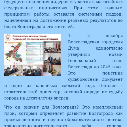
будущего поколения лидеров и участия в масштабных
федеральных инициативах. При этом главным
принципом работы оставался системный подход,
нацеленный на достижение реальных результатов во
благо Волгограда и его жителей.
​1. 3 декабря
Волгоградская городская
Дума единогласно
утвердила новый
Генеральный план
Волгограда до 2045 года.
Это поистине
судьбоносный документ
и одно из ключевых событий года. Генплан -
стратегический ориентир, который определит судьбу
города на десятилетия вперед.
Что он значит для Волгограда? Это комплексный
план, который определяет развитие Волгограда как
промышленного и научно-образовательного центра,
транспортно-логистического хаба, города,