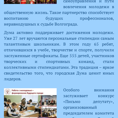
самоуправления и пути
вовлечения молодежи в
общественную жизнь. Такое партнерство способствует
воспитанию будущих профессионалов,
неравнодушных к судьбе Волгограда.​
​Дума активно поддерживает достижения молодежи.
Уже 27 лет вручаются персональные стипендии самым
талантливым школьникам. В этом году 65 ребят,
отличившихся в учебе, творчестве и спорте, получили
заслуженные сертификаты. Еще 555 детей, участников
творческ​их и спортивных команд, стали
коллективными стипендиатами. Эта традиция – яркое
свидетельство того, что городская Дума ценит юных
лидеров.​
Особого внимания
заслуживает конкурс
«Письмо депутату»,
организованный
председателем комитета