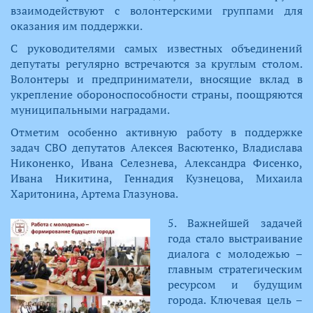
взаимодействуют с волонтерскими группами для
оказания им поддержки.
С руководителями самых известных объединений
депутаты регулярно встречаются за круглым столом.
Волонтеры и предприниматели, вносящие вклад в
укрепление обороноспособности страны, поощряются
муниципальными наградами.
Отметим особенно активную работу в поддержке
задач СВО депутатов Алексея Васютенко, Владислава
Никоненко, Ивана Селезнева, Александра Фисенко,
Ивана Никитина, Геннадия Кузнецова, Михаила
Харитонина, Артема Глазунова.
5. Важнейшей задачей
года стало выстраивание
диалога с молодежью –
главным стратегическим
ресурсом и будущим
города. Ключевая цель –