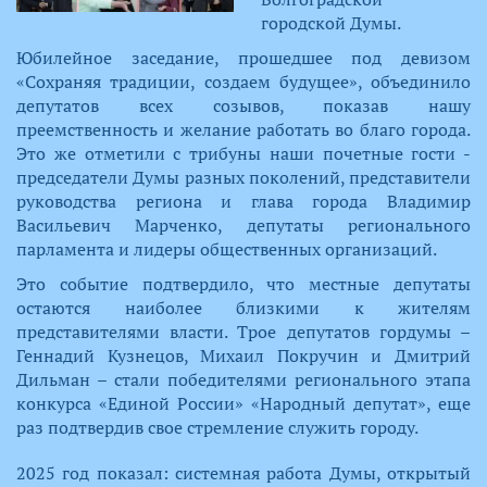
городской Думы.
Юбилейное заседание, прошедшее под девизом
«Сохраняя традиции, создаем будущее», объединило
депутатов всех созывов, показав нашу
преемственность и желание работать во благо города.
Это же отметили с трибуны наши почетные гости -
председатели Думы разных поколений, представители
руководства региона и глава города Владимир
Васильевич Марченко, депутаты регионального
парламента и лидеры общественных организаций.
Это событие подтвердило, что местные депутаты
остаются наиболее близкими к жителям
представителями власти. Трое депутатов гордумы –
Геннадий Кузнецов, Михаил Покручин и Дмитрий
Дильман – стали победителями регионального этапа
конкурса «Единой России» «Народный депутат», еще
раз подтвердив свое стремление служить городу.
​2025 год показал: системная работа Думы, открытый