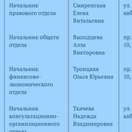
Начальник
Смиренская
ул.
правового отдела
Елена
каб
Витальевна
Начальник общего
Выходцева
пр
отдела
Алла
10,
Викторовна
Начальник
Троицкая
пр
финансово-
Ольга Юрьевна
10,
экономического
отдела
Начальник
Ткачева
ул.
консультационно-
Надежда
каб
организационного
Владимировна
отдела