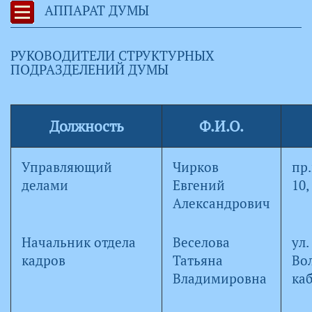
АППАРАТ ДУМЫ
РУКОВОДИТЕЛИ СТРУКТУРНЫХ
ПОДРАЗДЕЛЕНИЙ ДУМЫ
Должность
Ф.И.О.
Управляющий
Чирков
пр
делами
Евгений
10,
Александрович
Начальник отдела
Веселова
ул.
кадров
Татьяна
Вол
Владимировна
каб