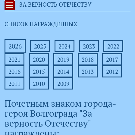
ЗА ВЕРНОСТЬ ОТЕЧЕСТВУ
СПИСОК НАГРАЖДЕННЫХ
2026
2025
2024
2023
2022
2021
2020
2019
2018
2017
2016
2015
2014
2013
2012
2011
2010
2009
Почетным знаком города-
героя Волгограда "За
верность Отечеству"
награждены: