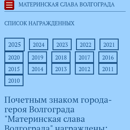
МАТЕРИНСКАЯ СЛАВА ВОЛГОГРАДА
СПИСОК НАГРАЖДЕННЫХ
2025
2024
2023
2022
2021
2020
2019
2018
2017
2016
2015
2014
2013
2012
2011
2010
Почетным знаком города-
героя Волгограда
"Материнская слава
Волгограда" награждены: