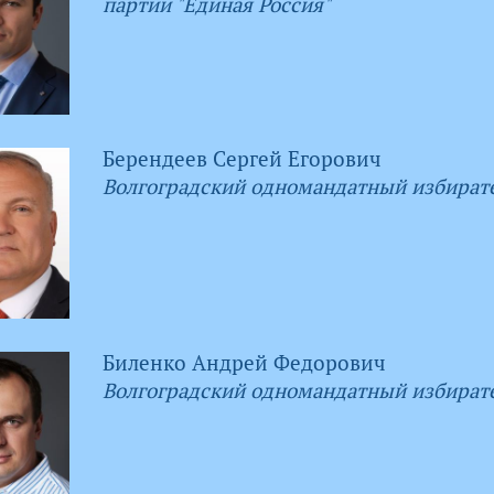
партии "Единая Россия"
Берендеев Сергей Егорович
Волгоградский одномандатный избират
Биленко Андрей Федорович
Волгоградский одномандатный избират