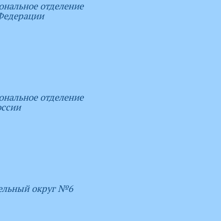
ональное отделение
Федерации
ональное отделение
оссии
ельный округ №6