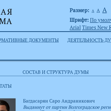
А
Размер:
А
А
Шрифт:
По умо
Arial
Times New 
РМАТИВНЫЕ ДОКУМЕНТЫ
ДЕЯТЕЛЬНОСТЬ Д
СОСТАВ И СТРУКТУРА ДУМЫ
ТАТЫ
Багдасарян Саро Андраникович
Выдвинут от партии Волгоградское реги