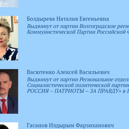
Болдырева Наталия Евгеньевна
Выдвинут от партии Волгоградское реги
Коммунистической Партии Российской 
Васютенко Алексей Васильевич
Выдвинут от партии Региональное отдел
Социалистической политической парт
РОССИЯ – ПАТРИОТЫ – ЗА ПРАВДУ» в Во
Гасанов Илдырым Фарзиханович