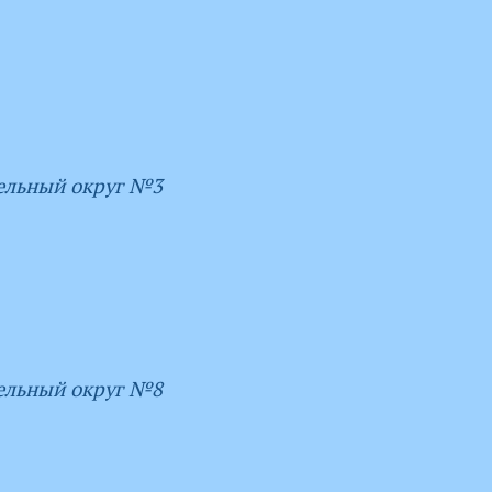
ельный округ №3
ельный округ №8