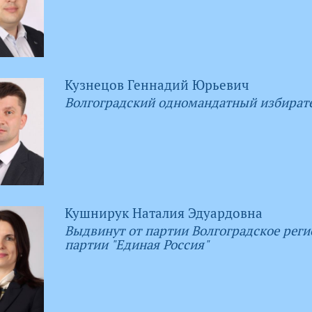
Кузнецов Геннадий Юрьевич
Волгоградский одномандатный избират
Кушнирук Наталия Эдуардовна
Выдвинут от партии Волгоградское реги
партии "Единая Россия"