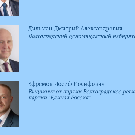
Дильман Дмитрий Александрович
Волгоградский одномандатный избират
Ефремов Иосиф Иосифович
Выдвинут от партии Волгоградское реги
партии "Единая Россия"