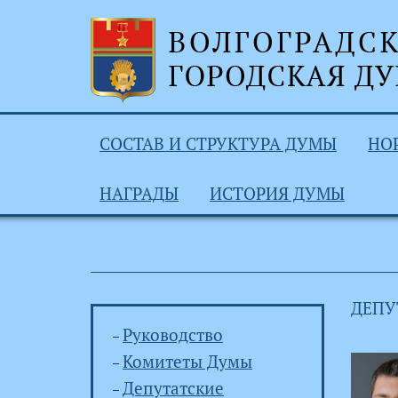
СОСТАВ И СТРУКТУРА ДУМЫ
НО
НАГРАДЫ
ИСТОРИЯ ДУМЫ
ДЕПУ
Руководство
Комитеты Думы
Депутатские