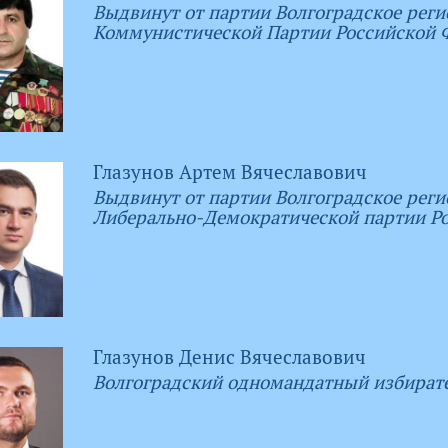
Выдвинут от партии Волгоградское реги
Коммунистической Партии Российской 
Глазунов Артем Вячеславович
Выдвинут от партии Волгоградское реги
Либерально-Демократической партии Р
Глазунов Денис Вячеславович
Волгоградский одномандатный избират