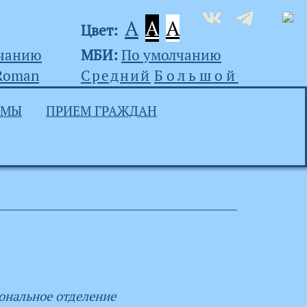
A
A
A
Цвет:
лчанию
МБИ:
По умолчанию
Roman
Средний
Большой
УМЫ
ПРИЕМ ГРАЖДАН
ональное отделение