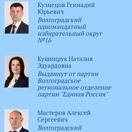
Кузнецов Геннадий
Юрьевич
Волгоградский
одномандатный
избирательный округ
№16
Кушнирук Наталия
Эдуардовна
Выдвинут от партии
Волгоградское
региональное отделение
партии "Единая Россия"
Мастеров Алексей
Сергеевич
Волгоградский