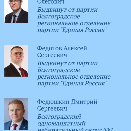
Олегович
Выдвинут от партии
Волгоградское
региональное отделение
партии "Единая Россия"
Федотов Алексей
Сергеевич
Выдвинут от партии
Волгоградское
региональное отделение
партии "Единая Россия"
Федюшкин Дмитрий
Сергеевич
Волгоградский
одномандатный
избирательный округ №1