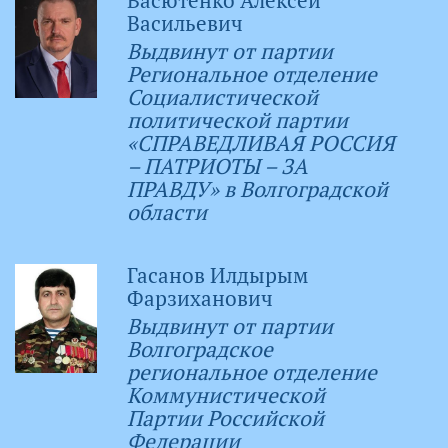
Васютенко Алексей
Васильевич
Выдвинут от партии
Региональное отделение
Социалистической
политической партии
«СПРАВЕДЛИВАЯ РОССИЯ
– ПАТРИОТЫ – ЗА
ПРАВДУ» в Волгоградской
области
Гасанов Илдырым
Фарзиханович
Выдвинут от партии
Волгоградское
региональное отделение
Коммунистической
Партии Российской
Федерации