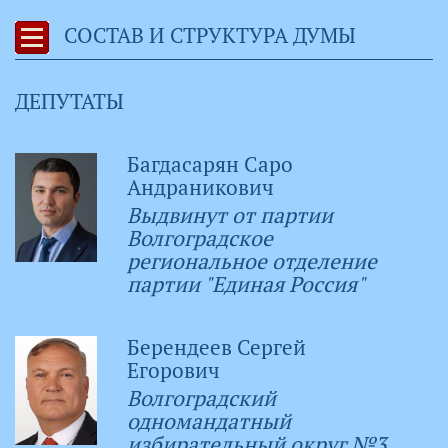
СОСТАВ И СТРУКТУРА ДУМЫ
ДЕПУТАТЫ
Багдасарян Саро
Андраникович
Выдвинут от партии
Волгоградское
региональное отделение
партии "Единая Россия"
Берендеев Сергей
Егорович
Волгоградский
одномандатный
избирательный округ №3