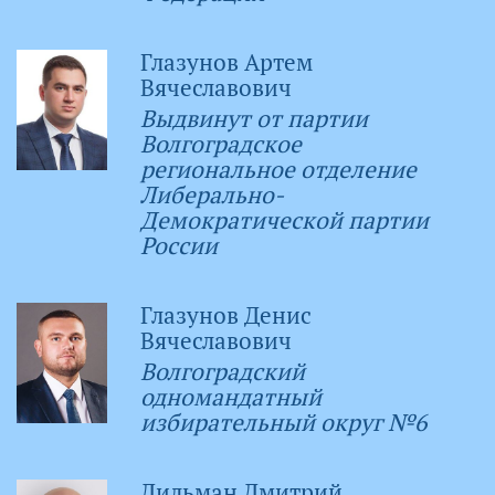
Глазунов Артем
Вячеславович
Выдвинут от партии
Волгоградское
региональное отделение
Либерально-
Демократической партии
России
Глазунов Денис
Вячеславович
Волгоградский
одномандатный
избирательный округ №6
Дильман Дмитрий