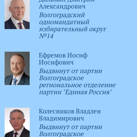
Александрович
Волгоградский
одномандатный
избирательный округ
№14
Ефремов Иосиф
Иосифович
Выдвинут от партии
Волгоградское
региональное отделение
партии "Единая Россия"
Колесников Владлен
Владимирович
Выдвинут от партии
Волгоградское