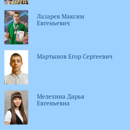
Лазарев Максим
Евгеньевич
Мартынов Егор Сергеевич
Мелехина Дарья
Евгеньевна