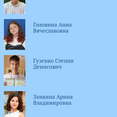
Головина Анна
Вячеславовна
Гузенко Степан
Денисович
Заикина Арина
Владимировна