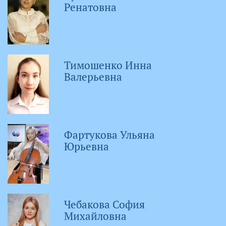
Ренатовна
Тимошенко Инна
Валерьевна
Фартукова Ульяна
Юрьевна
Чебакова София
Михайловна