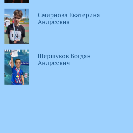
Смирнова Екатерина
Андреевна
Шершуков Богдан
Андреевич