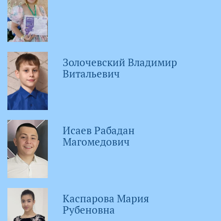
Золочевский Владимир
Витальевич
Исаев Рабадан
Магомедович
Каспарова Мария
Рубеновна