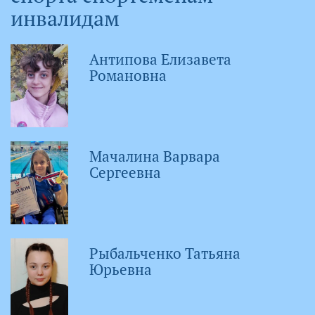
инвалидам
Антипова Елизавета
Романовна
Мачалина Варвара
Сергеевна
Рыбальченко Татьяна
Юрьевна