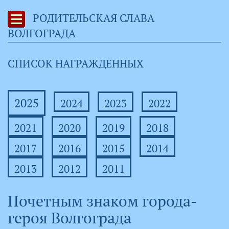
РОДИТЕЛЬСКАЯ СЛАВА
ВОЛГОГРАДА
СПИСОК НАГРАЖДЕННЫХ
2025
2024
2023
2022
2021
2020
2019
2018
2017
2016
2015
2014
2013
2012
2011
Почетным знаком города-
героя Волгограда