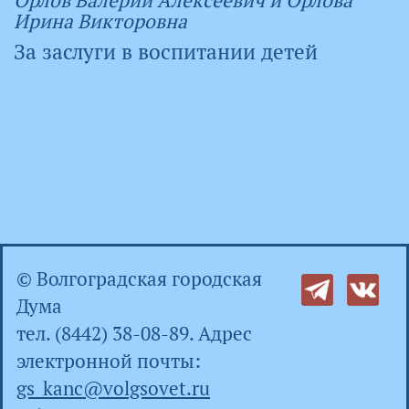
Орлов Валерий Алексеевич и Орлова
Ирина Викторовна
За заслуги в воспитании детей
© Волгоградская городская
Дума
тел. (8442) 38-08-89. Адрес
электронной почты:
gs_kanc@volgsovet.ru