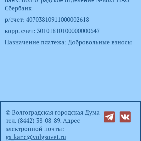
Банк: Волгоградское отделение №8621 ПАО
Сбербанк
р/счет: 40703810911000002618
корр. счет: 30101810100000000647
Назначение платежа: Добровольные взносы
© Волгоградская городская Дума
тел. (8442) 38-08-89. Адрес
электронной почты:
gs_kanc@volgsovet.ru