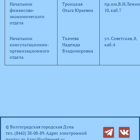
Начальник
Троицкая
пр.им.В.И.Ленин
финансово-
Ольга Юрьевна
10, каб.7
экономического
отдела
Начальник
Ткачева
ул. Советская, 8,
консультационно-
Надежда
каб.4
организационного
Владимировна
отдела
© Волгоградская городская Дума
тел. (8442) 38-08-89. Адрес электронной
почты:
gs_kanc@volgsovet.ru