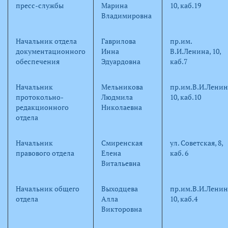
пресс-службы
Марина
10, каб.19
Владимировна
Начальник отдела
Гаврилова
пр.им.
документационного
Инна
В.И.Ленина, 10,
обеспечения
Эдуардовна
каб.7
Начальник
Мельникова
пр.им.В.И.Ленин
протокольно-
Людмила
10, каб.10
редакционного
Николаевна
отдела
Начальник
Смиренская
ул. Советская, 8,
правового отдела
Елена
каб. 6
Витальевна
Начальник общего
Выходцева
пр.им.В.И.Ленин
отдела
Алла
10, каб.4
Викторовна