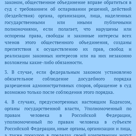
законом, общественное объединение вправе обратиться в
суд с требованием об оспаривании решений, действий
(бездействия) органа, организации, лица, наделенных
государственными или иными публичными
полномочиями, если полагает, что нарушены или
оспорены права, свободы и законные интересы всех
членов этого общественного объединения, созданы
препятствия к осуществлению их прав, свобод и
реализации законных интересов или на них незаконно
возложены какие-либо обязанности.
3. В случае, если федеральным законом установлено
обязательное соблюдение досудебного порядка
разрешения административных споров, обращение в суд
возможно только после соблюдения этого порядка.
4. В случаях, предусмотренных настоящим Кодексом,
органы государственной власти, Уполномоченный по
правам человека в Российской Федерации,
уполномоченный по правам человека в субъекте
Российской Федерации, иные органы, организации и лица,
а также прокурор в пределах своей компетенции могут