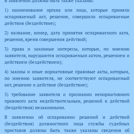
В заявлении должны быть также указаны:
1) наименование органа или лица, которые приняли
оспариваемый акт, решение, совершили оспариваемые
действия (бездействие);
2) название, номер, дата принятия оспариваемого акта,
решения, время совершения действий;
3) права и законные интересы, которые, по мнению
заявителя, нарушаются оспариваемым актом, решением и
действием (бездействием);
4) законы и иные нормативные правовые акты, которым,
по мнению заявителя, не соответствуют оспариваемый
акт, решение и действие (бездействие);
5) требование заявителя о признании ненормативного
правового акта недействительным, решений и действий
(бездействия) незаконными.
В заявлении об оспаривании решений и действий
(бездействия) должностного лица службы судебных
приставов должны быть также указаны сведения об