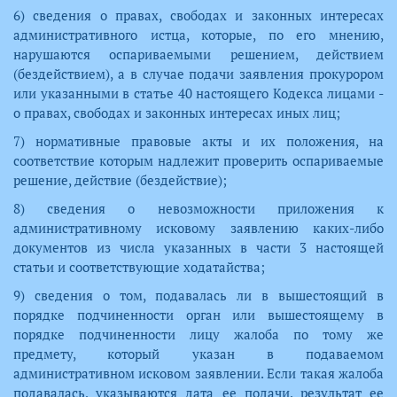
6) сведения о правах, свободах и законных интересах
административного истца, которые, по его мнению,
нарушаются оспариваемыми решением, действием
(бездействием), а в случае подачи заявления прокурором
или указанными в статье 40 настоящего Кодекса лицами -
о правах, свободах и законных интересах иных лиц;
7) нормативные правовые акты и их положения, на
соответствие которым надлежит проверить оспариваемые
решение, действие (бездействие);
8) сведения о невозможности приложения к
административному исковому заявлению каких-либо
документов из числа указанных в части 3 настоящей
статьи и соответствующие ходатайства;
9) сведения о том, подавалась ли в вышестоящий в
порядке подчиненности орган или вышестоящему в
порядке подчиненности лицу жалоба по тому же
предмету, который указан в подаваемом
административном исковом заявлении. Если такая жалоба
подавалась, указываются дата ее подачи, результат ее