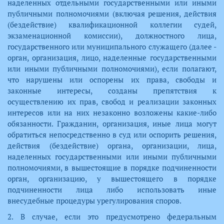
наделенных отдельными государственными или иными
публичными полномочиями (включая решения, действия
(бездействие) квалификационной коллегии судей,
экзаменационной комиссии), должностного лица,
государственного или муниципального служащего (далее -
орган, организация, лицо, наделенные государственными
или иными публичными полномочиями), если полагают,
что нарушены или оспорены их права, свободы и
законные интересы, созданы препятствия к
осуществлению их прав, свобод и реализации законных
интересов или на них незаконно возложены какие-либо
обязанности. Гражданин, организация, иные лица могут
обратиться непосредственно в суд или оспорить решения,
действия (бездействие) органа, организации, лица,
наделенных государственными или иными публичными
полномочиями, в вышестоящие в порядке подчиненности
орган, организацию, у вышестоящего в порядке
подчиненности лица либо использовать иные
внесудебные процедуры урегулирования споров.
2. В случае, если это предусмотрено федеральным