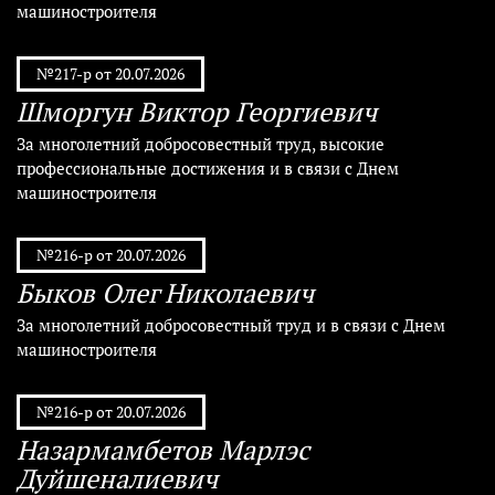
машиностроителя
№217-р от 20.07.2026
Шморгун Виктор Георгиевич
За многолетний добросовестный труд, высокие
профессиональные достижения и в связи с Днем
машиностроителя
№216-р от 20.07.2026
Быков Олег Николаевич
За многолетний добросовестный труд и в связи с Днем
машиностроителя
№216-р от 20.07.2026
Назармамбетов Марлэс
Дуйшеналиевич