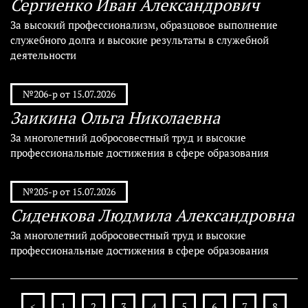
Сергиенко Иван Александрович
За высокий профессионализм, образцовое выполнение
служебного долга и высокие результаты в служебной
деятельности
№206-р от 15.07.2026
Заикина Ольга Николаевна
За многолетний добросовестный труд и высокие
профессиональные достижения в сфере образования
№205-р от 15.07.2026
Сиденкова Людмила Александровна
За многолетний добросовестный труд и высокие
профессиональные достижения в сфере образования
<
1
2
3
4
5
6
7
8