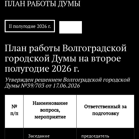
ПЛАН РАБОТЫ ДУМЫ
АРХИВ
II полугодие 2026 г.
План работы Волгоградской
городской Думы на второе
полугодие 2026 г.
Утвержден решением Волгоградской городской
Думы №39/703 от 17.06.2026
Наименование
№
Ответственный за
вопроса,
п/п
подготовку
мероприятие
Заседание
председатель