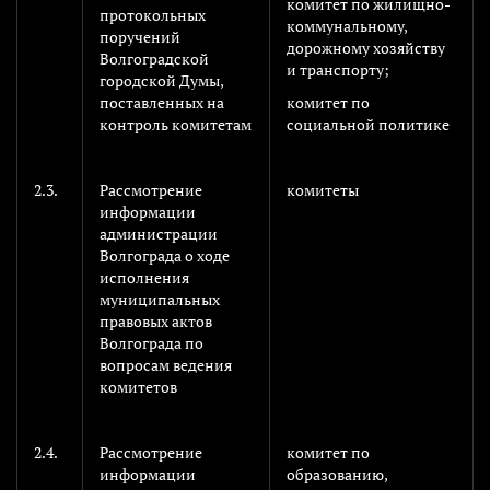
комитет по жилищно-
протокольных
коммунальному,
поручений
дорожному хозяйству
Волгоградской
и транспорту;
городской Думы,
поставленных на
комитет по
контроль комитетам
социальной политике
2.3.
Рассмотрение
комитеты
информации
администрации
Волгограда о ходе
исполнения
муниципальных
правовых актов
Волгограда по
вопросам ведения
комитетов
2.4.
Рассмотрение
комитет по
информации
образованию,