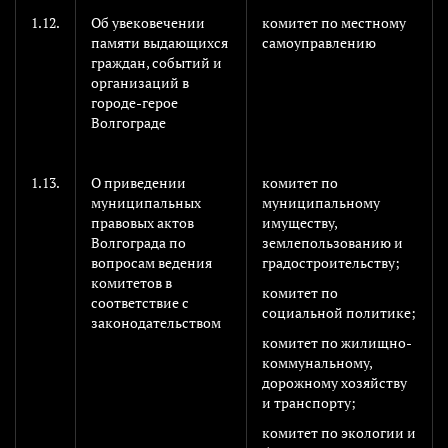
1.12.
Об увековечении
комитет по местному
памяти выдающихся
самоуправлению
граждан, событий и
организаций в
городе-герое
Волгограде
1.13.
О приведении
комитет по
муниципальных
муниципальному
правовых актов
имуществу,
Волгограда по
землепользованию и
вопросам ведения
градостроительству;
комитетов в
комитет по
соответствие с
социальной политике;
законодательством
комитет по жилищно-
коммунальному,
дорожному хозяйству
и транспорту;
комитет по экологии и