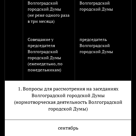
Волгоградской
Волгоградской
городской Думы
городской Думы
(не реже одного раза
в три месяца)
Совещание у
председатель
председателя
Волгоградской
Волгоградской
городской Думы
городской Думы
(еженедельно, по
понедельникам)
1. Вопросы для рассмотрения на заседаниях
Волгоградской городской Думы
(нормотворческая деятельность Волгоградской
городской Думы)
сентябрь