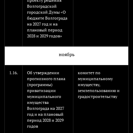
проекту решения
Волгоградской
городской Думы «О
бюджете Волгограда
на 2027 год и на
плановый период
2028 и 2029 годов»
ноябрь
1.16.
Об утверждении
комитет по
прогнозного плана
муниципальному
(программы)
имуществу,
приватизации
землепользованию и
муниципального
градостроительству
имущества
Волгограда на 2027
год и на плановый
период 2028 и 2029
годов