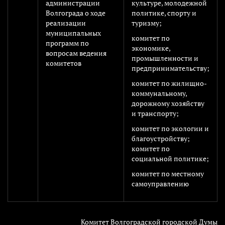
администрации
культуре, молодежной
Волгограда о ходе
политике, спорту и
реализации
туризму;
муниципальных
комитет по
программ по
экономике,
вопросам ведения
промышленности и
комитетов
предпринимательству;
комитет по жилищно-
коммунальному,
дорожному хозяйству
и транспорту;
комитет по экологии и
благоустройству;
комитет по
социальной политике;
комитет по местному
самоуправлению
Комитет Волгоградской городской Думы