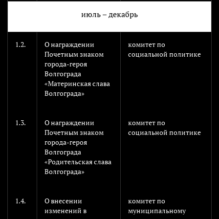
июль – декабрь
1.2.
О награждении
комитет по
Почетным знаком
социальной политике
города-героя
Волгограда
«Материнская слава
Волгограда»
1.3.
О награждении
комитет по
Почетным знаком
социальной политике
города-героя
Волгограда
«Родительская слава
Волгограда»
1.4.
О внесении
комитет по
изменений в
муниципальному