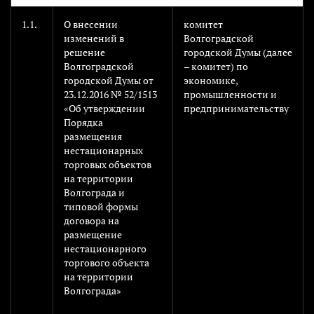
1.1.
О внесении
комитет
изменений в
Волгоградской
решение
городской Думы (далее
Волгоградской
– комитет) по
городской Думы от
экономике,
23.12.2016 № 52/1513
промышленности и
«Об утверждении
предпринимательству
Порядка
размещения
нестационарных
торговых объектов
на территории
Волгограда и
типовой формы
договора на
размещение
нестационарного
торгового объекта
на территории
Волгограда»