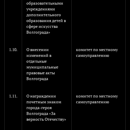
образовательными
учреждениями
дополнительного
образования детей в
сфере искусства
Волгограда»
1.10.
О внесении
комитет по местному
изменений в
самоуправлению
отдельные
муниципальные
правовые акты
Волгограда
1.11.
О награждении
комитет по местному
почетным знаком
самоуправлению
города-героя
Волгограда «За
верность Отечеству»