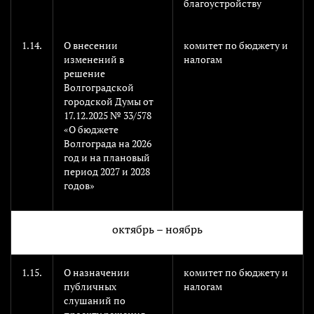
благоустройству
1.14.
О внесении
комитет по бюджету и
изменений в
налогам
решение
Волгоградской
городской Думы от
17.12.2025 № 33/578
«О бюджете
Волгограда на 2026
год и на плановый
период 2027 и 2028
годов»
октябрь – ноябрь
1.15.
О назначении
комитет по бюджету и
публичных
налогам
слушаний по