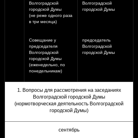
Волгоградской
Волгоградской
городской Думы
городской Думы
(не реже одного раза
в три месяца)
Совещание у
председатель
председателя
Волгоградской
Волгоградской
городской Думы
городской Думы
(еженедельно, по
понедельникам)
1. Вопросы для рассмотрения на заседаниях
Волгоградской городской Думы
(нормотворческая деятельность Волгоградской
городской Думы)
сентябрь