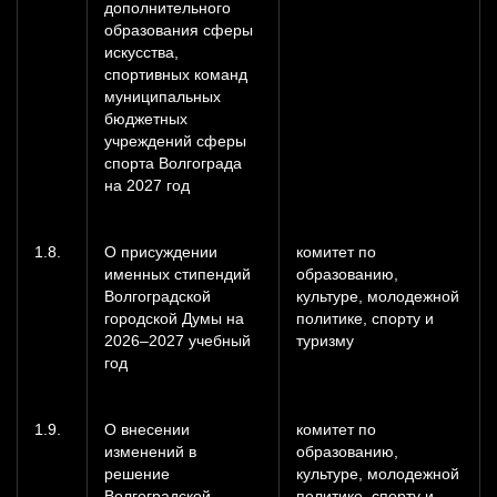
дополнительного
образования сферы
искусства,
спортивных команд
муниципальных
бюджетных
учреждений сферы
спорта Волгограда
на 2027 год
1.8.
О присуждении
комитет по
именных стипендий
образованию,
Волгоградской
культуре, молодежной
городской Думы на
политике, спорту и
2026–2027 учебный
туризму
год
1.9.
О внесении
комитет по
изменений в
образованию,
решение
культуре, молодежной
Волгоградской
политике, спорту и