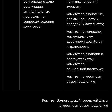
Волгограда о ходе
политике, спорту и
реализации
туризму;
муниципальных
комитет по экономике,
программ по
промышленности и
вопросам ведения
предпринимательству;
комитетов
комитет по жилищно-
коммунальному,
дорожному хозяйству
и транспорту;
комитет по экологии и
благоустройству;
комитет по
социальной политике;
комитет по местному
самоуправлению
Комитет Волгоградской городской Думы
по местному самоуправлению