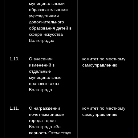
муниципальными
образовательными
учреждениями
дополнительного
образования детей в
сфере искусства
Волгограда»
1.10.
О внесении
комитет по местному
изменений в
самоуправлению
отдельные
муниципальные
правовые акты
Волгограда
1.11.
О награждении
комитет по местному
почетным знаком
самоуправлению
города-героя
Волгограда «За
верность Отечеству»