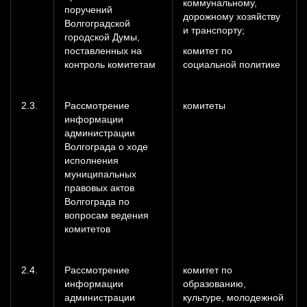
коммунальному,
поручений
дорожному хозяйству
Волгоградской
и транспорту;
городской Думы,
поставленных на
комитет по
контроль комитетам
социальной политике
2.3.
Рассмотрение
комитеты
информации
администрации
Волгограда о ходе
исполнения
муниципальных
правовых актов
Волгограда по
вопросам ведения
комитетов
2.4.
Рассмотрение
комитет по
информации
образованию,
администрации
культуре, молодежной