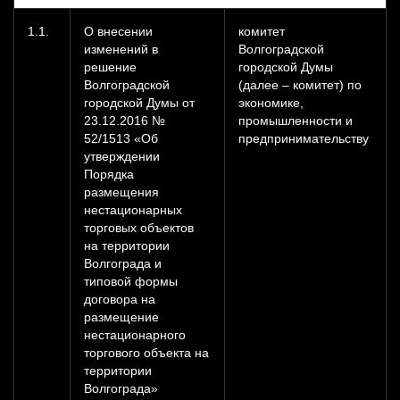
1.1.
О внесении
комитет
изменений в
Волгоградской
решение
городской Думы
Волгоградской
(далее – комитет) по
городской Думы от
экономике,
23.12.2016 №
промышленности и
52/1513 «Об
предпринимательству
утверждении
Порядка
размещения
нестационарных
торговых объектов
на территории
Волгограда и
типовой формы
договора на
размещение
нестационарного
торгового объекта на
территории
Волгограда»