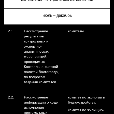
июль – декабрь
2.1.
Рассмотрение
комитеты
результатов
контрольных и
экспертно-
аналитических
мероприятий,
проводимых
Контрольно-счетной
палатой Волгограда,
по вопросам
ведения комитетов
2.2.
Рассмотрение
комитет по экологии и
информации о ходе
благоустройству;
исполнения
комитет по жилищно-
протокольных