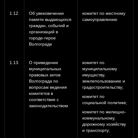
1.12.
Об увековечении
комитет по местному
памяти выдающихся
самоуправлению
граждан, событий и
организаций в
городе-герое
Волгограде
1.13.
О приведении
комитет по
муниципальных
муниципальному
правовых актов
имуществу,
Волгограда по
землепользованию и
вопросам ведения
градостроительству;
комитетов в
комитет по
соответствие с
социальной политике;
законодательством
комитет по жилищно-
коммунальному,
дорожному хозяйству
и транспорту;