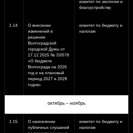
комитет по экологии и
благоустройству
1.14.
О внесении
комитет по бюджету и
изменений в
налогам
решение
Волгоградской
городской Думы от
17.12.2025 № 33/578
«О бюджете
Волгограда на 2026
год и на плановый
период 2027 и 2028
годов»
октябрь – ноябрь
1.15.
О назначении
комитет по бюджету и
публичных слушаний
налогам