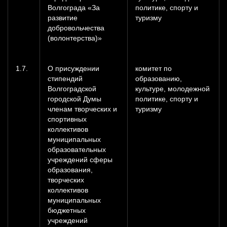
Волгограда «За
политике, спорту и
развитие
туризму
добровольчества
(волонтерства)»
1.7.
О присуждении
комитет по
стипендий
образованию,
Волгоградской
культуре, молодежной
городской Думы
политике, спорту и
членам творческих и
туризму
спортивных
коллективов
муниципальных
образовательных
учреждений сферы
образования,
творческих
коллективов
муниципальных
бюджетных
учреждений