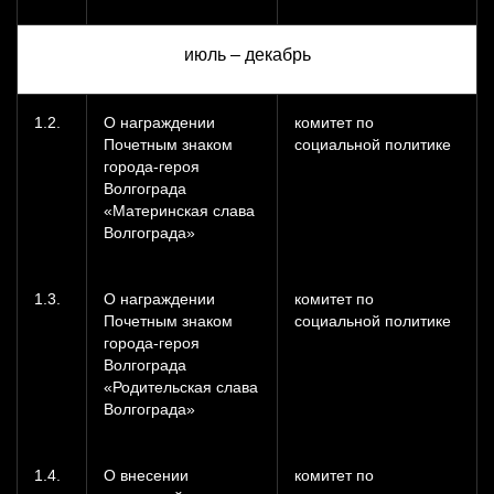
июль – декабрь
1.2.
О награждении
комитет по
Почетным знаком
социальной политике
города-героя
Волгограда
«Материнская слава
Волгограда»
1.3.
О награждении
комитет по
Почетным знаком
социальной политике
города-героя
Волгограда
«Родительская слава
Волгограда»
1.4.
О внесении
комитет по