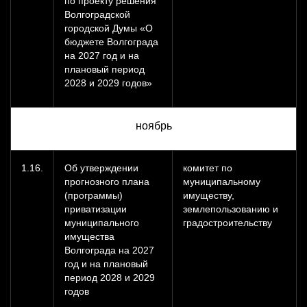
по проекту решения
Волгоградской
городской Думы «О
бюджете Волгограда
на 2027 год и на
плановый период
2028 и 2029 годов»
ноябрь
1.16.
Об утверждении
комитет по
прогнозного плана
муниципальному
(программы)
имуществу,
приватизации
землепользованию и
муниципального
градостроительству
имущества
Волгограда на 2027
год и на плановый
период 2028 и 2029
годов