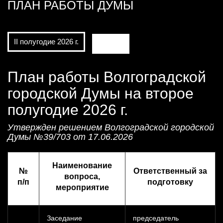
ПЛАН РАБОТЫ ДУМЫ
II полугодие 2026 г.
АРХИВ
План работы Волгоградской
городской Думы на второе
полугодие 2026 г.
Утвержден решением Волгоградской городской
Думы №39/703 от 17.06.2026
Наименование
№
Ответственный за
вопроса,
п/п
подготовку
мероприятие
Заседание
председатель