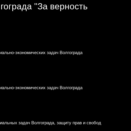
гограда "За верность
циально-экономических задач Волгограда
циально-экономических задач Волгограда
иальных задач Волгограда, защиту прав и свобод