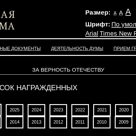
А
Размер:
А
А
Шрифт:
По умо
Arial
Times New
НЫЕ ДОКУМЕНТЫ
ДЕЯТЕЛЬНОСТЬ ДУМЫ
ПРИЕМ Г
ЗА ВЕРНОСТЬ ОТЕЧЕСТВУ
СОК НАГРАЖДЕННЫХ
2025
2024
2023
2022
2021
2020
2014
2013
2012
2011
2010
2009