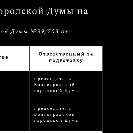
городской Думы на
кой Думы №39/703 от
Ответственный за
тие
подготовку
председатель
Волгоградской
городской Думы
председатель
Волгоградской
городской Думы