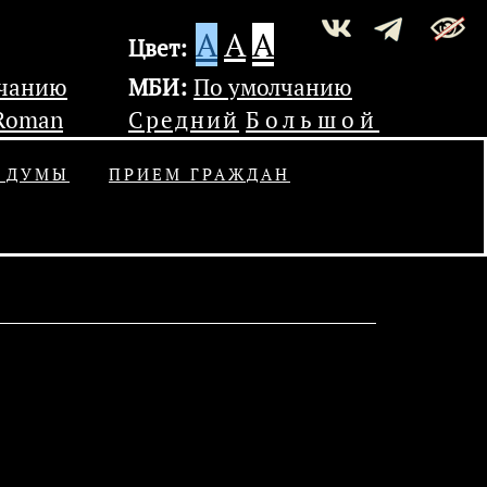
A
A
A
Цвет:
лчанию
МБИ:
По умолчанию
Roman
Средний
Большой
Ь ДУМЫ
ПРИЕМ ГРАЖДАН