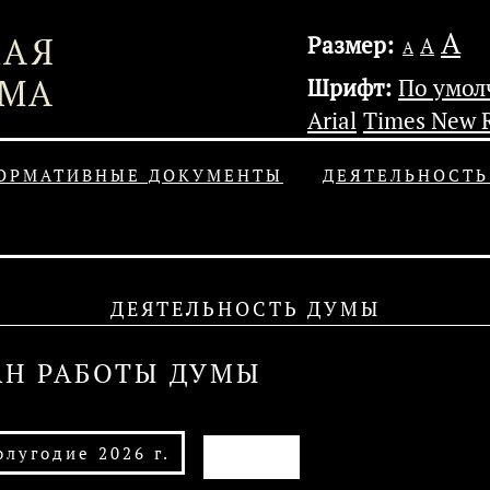
А
Размер:
А
А
Шрифт:
По умо
Arial
Times New 
ОРМАТИВНЫЕ ДОКУМЕНТЫ
ДЕЯТЕЛЬНОСТ
ДЕЯТЕЛЬНОСТЬ ДУМЫ
АН РАБОТЫ ДУМЫ
АРХИВ
олугодие 2026 г.