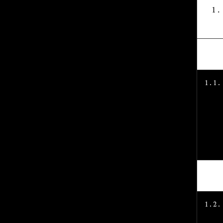
1.
1.1.
1.2.