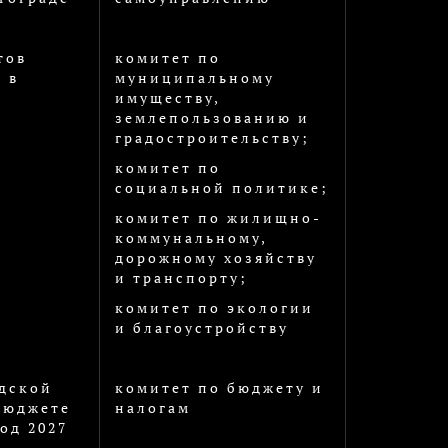
тов
комитет по
 в
муниципальному
имуществу,
землепользованию и
градостроительству;
комитет по
социальной политике;
комитет по жилищно-
коммунальному,
дорожному хозяйству
и транспорту;
комитет по экологии
и благоустройству
дской
комитет по бюджету и
 бюджете
налогам
од 2027