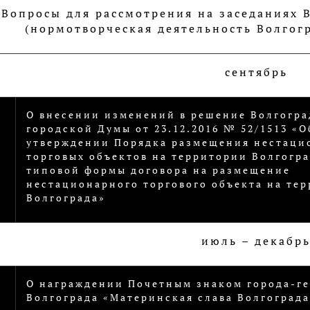
 Вопросы для рассмотрения на заседаниях
(нормотворческая деятельность Волгог
сентябрь
О внесении изменений в решение Волгогра
городской Думы от 23.12.2016 № 52/1513 «О
утверждении Порядка размещения нестаци
торговых объектов на территории Волгогра
типовой формы договора на размещение
нестационарного торгового объекта на те
Волгограда»
июль – декабр
О награждении Почетным знаком города-ге
Волгограда «Материнская слава Волгограда