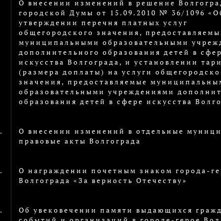
О внесении изменений в решение Волгогра
городской Думы от 15.09.2010 № 36/1096 «О
утверждении перечня платных услуг
общегородского значения, предоставляемы
муниципальными образовательными учреж
дополнительного образования детей в сфе
искусства Волгограда, и установлении тар
(размера доплаты) на услуги общегородско
значения, предоставляемые муниципальны
образовательными учреждениями дополнит
образования детей в сфере искусства Волг
.
О внесении изменений в отдельные муниц
правовые акты Волгограда
.
О награждении почетным знаком города-ге
Волгограда «За верность Отечеству»
.
Об увековечении памяти выдающихся гражд
событий и организаций в городе-герое Вол