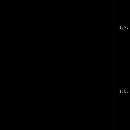
1.7.
1.8.