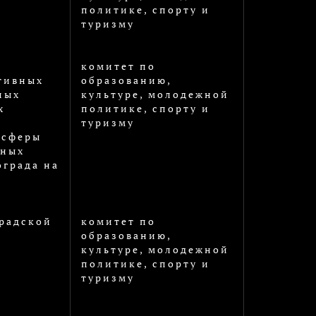
политике, спорту и
туризму
комитет по
тивных
образованию,
ных
культуре, молодежной
х
политике, спорту и
туризму
 сферы
ьных
града на
радской
комитет по
образованию,
культуре, молодежной
политике, спорту и
туризму