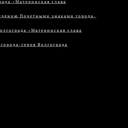
рада «Материнская слава
ждению Почетными знаками города-
Волгограда «Материнская слава
 города-героя Волгограда