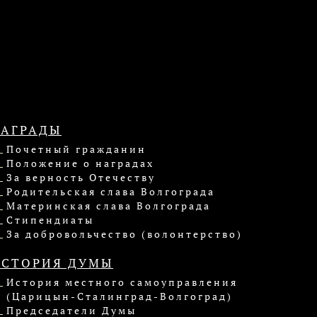
НАГРАДЫ
Почетный гражданин
Положение о наградах
За верность Отечеству
Родительская слава Волгограда
Материнская слава Волгограда
Стипендиаты
За добровольчество (волонтерство)
ИСТОРИЯ ДУМЫ
История местного самоуправления
(Царицын-Сталинград-Волгоград)
Председатели Думы