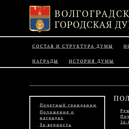
СОСТАВ И СТРУКТУРА ДУМЫ
Н
НАГРАДЫ
ИСТОРИЯ ДУМЫ
ПО
Почетный гражданин
Ре
Положение о
Поч
наградах
26.
За верность