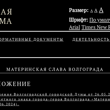
А
Размер:
А
А
Шрифт:
По умо
Arial
Times New 
ОРМАТИВНЫЕ ДОКУМЕНТЫ
ДЕЯТЕЛЬНОСТ
МАТЕРИНСКАЯ СЛАВА ВОЛГОГРАДА
ЛОЖЕНИЕ
шение Волгоградской городской Думы от 26.05.
етного знака города-героя Волгограда «Матери
06.2024).