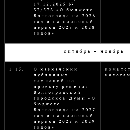
17.12.2025 №
33/578 «О бюджете
Волгограда на 2026
год и на плановый
период 2027 и 2028
годов»
октябрь – ноябрь
1.15.
О назначении
комите
публичных
налога
слушаний по
проекту решения
Волгоградской
городской Думы «О
бюджете
Волгограда на 2027
год и на плановый
период 2028 и 2029
годов»