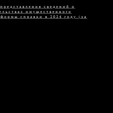
представления сведений о
тельствах имущественного
формы справки в 2024 году (за