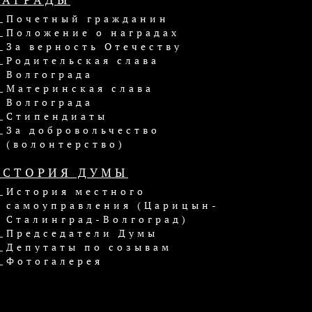
Почетный гражданин
Положение о наградах
За верность Отечеству
Родительская слава
Волгограда
Материнская слава
Волгограда
Стипендиаты
За добровольчество
(волонтерство)
ИСТОРИЯ ДУМЫ
История местного
самоуправления (Царицын-
Сталинград-Волгоград)
Председатели Думы
Депутаты по созывам
Фотогалерея