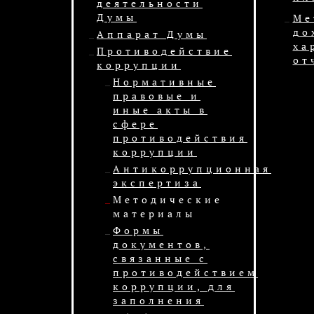
деятельности
Думы
Ме
до
Аппарат Думы
ха
Противодействие
от
коррупции
Нормативные
правовые и
иные акты в
сфере
противодействия
коррупции
Антикоррупционная
экспертиза
Методические
материалы
Формы
документов,
связанные с
противодействием
коррупции, для
заполнения