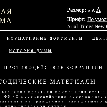
А
Размер:
А
А
Шрифт:
По умо
Arial
Times New
НОРМАТИВНЫЕ ДОКУМЕНТЫ
ДЕЯТ
ИСТОРИЯ ДУМЫ
ПРОТИВОДЕЙСТВИЕ КОРРУПЦИИ
ТОДИЧЕСКИЕ МАТЕРИАЛЫ
зъяснения практики применения статьи 
3-ФЗ «О противодействии коррупции», 
лагаемые на гражданина, замещавшего 
и муниципальной службы