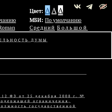
A
A
A
Цвет:
лчанию
МБИ:
По умолчанию
 Roman
Средний
Большой
ЕЛЬНОСТЬ ДУМЫ
12 ФЗ от 25 декабря 2008 г. №
содержащей ограничения,
должность государственной