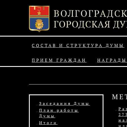
СОСТАВ И СТРУКТУРА ДУМЫ
ПРИЕМ ГРАЖДАН
НАГРАДЫ
МЕ
Заседания Думы
Ра
План работы
27
Думы
на
Итоги
ил