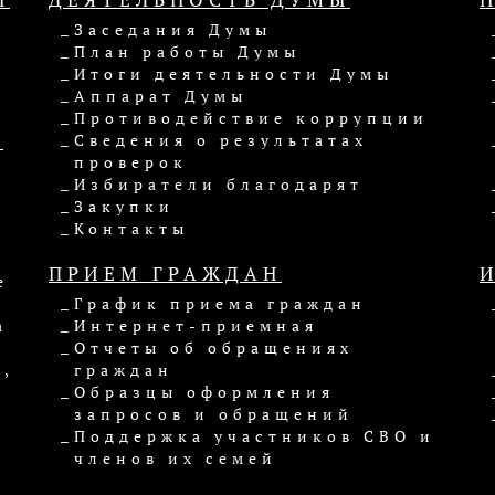
Заседания Думы
План работы Думы
Итоги деятельности Думы
Аппарат Думы
Противодействие коррупции
Ы
Сведения о результатах
проверок
Избиратели благодарят
Закупки
Контакты
ПРИЕМ ГРАЖДАН
е
График приема граждан
а
Интернет-приемная
Отчеты об обращениях
,
граждан
Образцы оформления
запросов и обращений
Поддержка участников СВО и
членов их семей