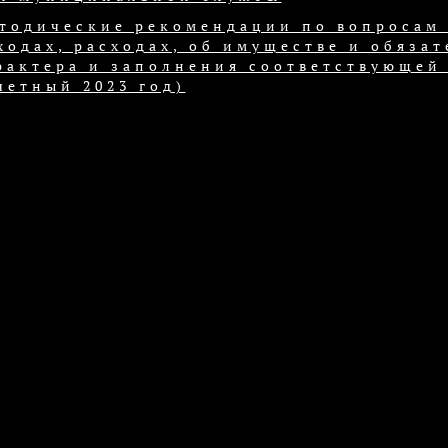
тодические рекомендации по вопросам 
ходах, расходах, об имуществе и обяза
рактера и заполнения соответствующей 
четный 2023 год)