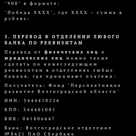
"900" в формате:
"Победа ХХХХ", где ХХХХ – сумма в
рублях:
3. ПЕРЕВОД В ОТДЕЛЕНИИ ЛЮБОГО
БАНКА ПО РЕКВИЗИТАМ
Перевод от
физических лиц
и
юридических лиц
можно также
сделать по нижеследующим
реквизитам в отделениях любых
банков, где принимают платежи:
Получатель: Фонд "Перспективное
развитие Волгоградской области"
ИНН: 3444410526
КПП: 344401001
БИК: 041806647
Банк: Волгоградское отделение
№8621 ПАО Сбербанк