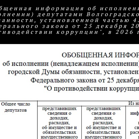
бщенная информация об исполнен
олнении) депутатами Волгоградск
занности, установленной частью 4.
ерального закона от 25 декабря 20
тиводействии коррупции", в 2026 