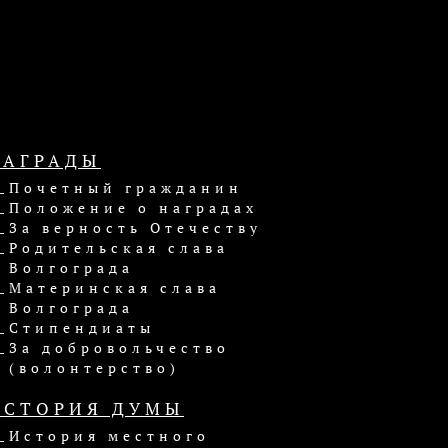
НАГРАДЫ
Почетный гражданин
Положение о наградах
За верность Отечеству
Родительская слава
Волгограда
Материнская слава
Волгограда
Стипендиаты
За добровольчество
(волонтерство)
ИСТОРИЯ ДУМЫ
История местного