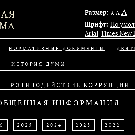
А
Размер:
А
А
Шрифт:
По умо
Arial
Times New
НОРМАТИВНЫЕ ДОКУМЕНТЫ
ДЕЯТ
ИСТОРИЯ ДУМЫ
ПРОТИВОДЕЙСТВИЕ КОРРУПЦИИ
ОБЩЕННАЯ ИНФОРМАЦИЯ
6
2025
2024
2023
2022