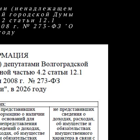
ии (ненадлежащем
ой городской Думы
2 статьи 12.1
08 г. № 273-ФЗ "О
году