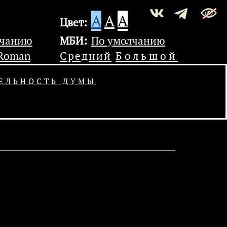
A
A
A
Цвет:
лчанию
МБИ:
По умолчанию
 Roman
Средний
Большой
ЕЛЬНОСТЬ ДУМЫ