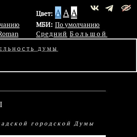
A
A
A
Цвет:
лчанию
МБИ:
По умолчанию
 Roman
Средний
Большой
ЕЛЬНОСТЬ ДУМЫ
Ы
радской городской Думы