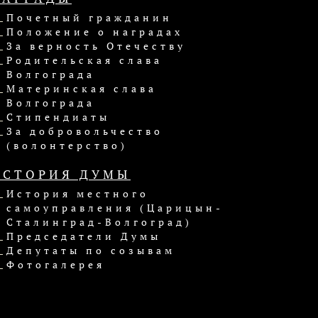
Почетный гражданин
Положение о наградах
За верность Отечеству
Родительская слава
Волгограда
Материнская слава
Волгограда
Стипендиаты
За добровольчество
(волонтерство)
ИСТОРИЯ ДУМЫ
История местного
самоуправления (Царицын-
Сталинград-Волгоград)
Председатели Думы
Депутаты по созывам
Фотогалерея