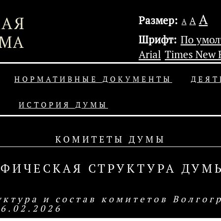
А
Размер:
А
А
Шрифт:
По умо
Arial
Times New
НОРМАТИВНЫЕ ДОКУМЕНТЫ
ДЕЯТ
ИСТОРИЯ ДУМЫ
КОМИТЕТЫ ДУМЫ
АФИЧЕСКАЯ СТРУКТУРА ДУМ
уктура и состав комитетов Волгог
26.02.2026