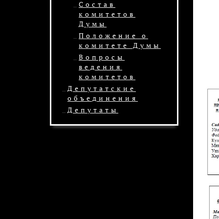
Состав
комитетов
Думы
Положение о
комитете Думы
Вопросы
ведения
комитетов
Депутатские
объединения
Депутаты