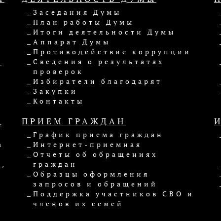
Заседания Думы
План работы Думы
Итоги деятельности Думы
Аппарат Думы
Противодействие коррупции
Ы
Сведения о результатах
проверок
Избиратели благодарят
Закупки
Контакты
ПРИЕМ ГРАЖДАН
е
График приема граждан
а
Интернет-приемная
Отчеты об обращениях
,
граждан
Образцы оформления
запросов и обращений
Поддержка участников СВО и
членов их семей