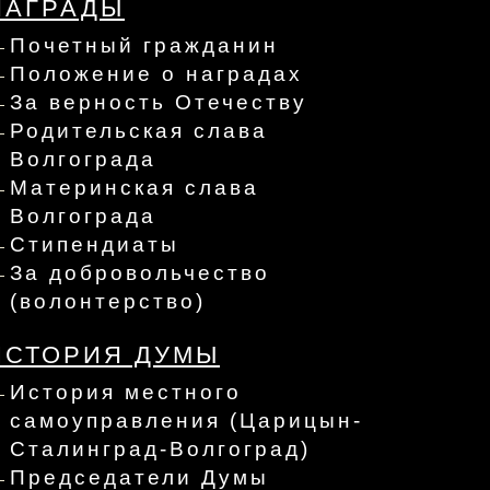
НАГРАДЫ
Почетный гражданин
Положение о наградах
За верность Отечеству
Родительская слава
Волгограда
Материнская слава
Волгограда
Стипендиаты
За добровольчество
(волонтерство)
ИСТОРИЯ ДУМЫ
История местного
самоуправления (Царицын-
Сталинград-Волгоград)
Председатели Думы