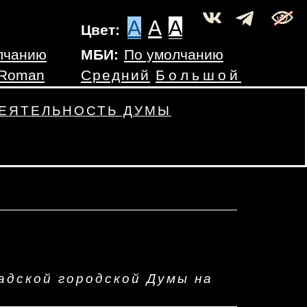
A
A
A
Цвет:
лчанию
МБИ:
По умолчанию
 Roman
Средний
Большой
ЕЯТЕЛЬНОСТЬ ДУМЫ
дской городской Думы на