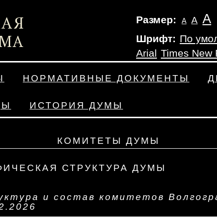
А
Размер:
А
А
Шрифт:
По умо
Arial
Times New
Ы
НОРМАТИВНЫЕ ДОКУМЕНТЫ
Д
ДЫ
ИСТОРИЯ ДУМЫ
КОМИТЕТЫ ДУМЫ
ФИЧЕСКАЯ СТРУКТУРА ДУМЫ
уктура и состав комитетов Волгогра
2.2026