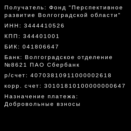
Получатель: Фонд "Перспективное
развитие Волгоградской области"
ИНН: 3444410526
КПП: 344401001
БИК: 041806647
Банк: Волгоградское отделение
№8621 ПАО Сбербанк
р/счет: 40703810911000002618
корр. счет: 30101810100000000647
Назначение платежа:
Добровольные взносы