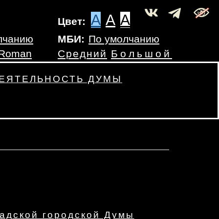
A
A
A
Цвет:
лчанию
МБИ:
По умолчанию
 Roman
Средний
Большой
ЕЯТЕЛЬНОСТЬ ДУМЫ
адской городской Думы