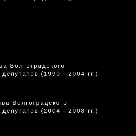
ва Волгоградского
депутатов (1999 - 2004 гг.)
ыва Волгоградского
депутатов (2004 - 2008 гг.)