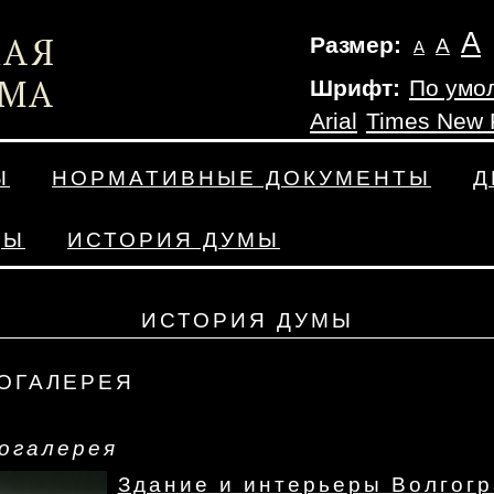
А
Размер:
А
А
Шрифт:
По умо
Arial
Times New
Ы
НОРМАТИВНЫЕ ДОКУМЕНТЫ
Д
ДЫ
ИСТОРИЯ ДУМЫ
ИСТОРИЯ ДУМЫ
ОГАЛЕРЕЯ
огалерея
Здание и интерьеры Волгогр