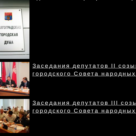
Заседания депутатов II созы
городского Совета народных 
Заседания депутатов III соз
городского Совета народных 