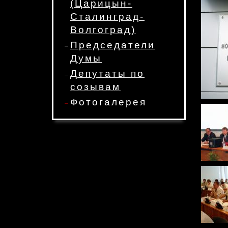
(Царицын-
Сталинград-
Волгоград)
Председатели
Думы
Депутаты по
созывам
Фотогалерея