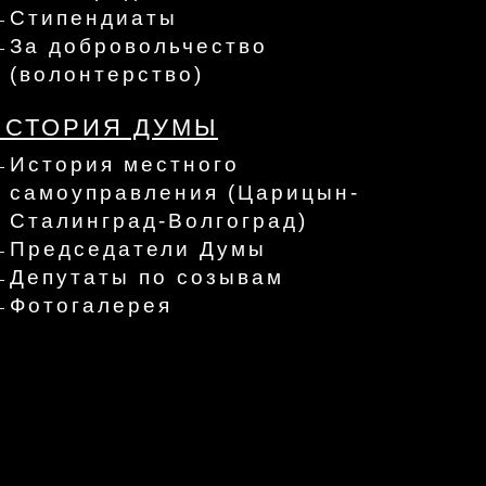
Стипендиаты
За добровольчество
(волонтерство)
ИСТОРИЯ ДУМЫ
История местного
самоуправления (Царицын-
Сталинград-Волгоград)
Председатели Думы
Депутаты по созывам
Фотогалерея