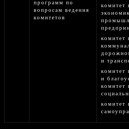
программ по
комитет 
вопросам ведения
экономик
комитетов
промышл
предприн
комитет
коммуна
дорожно
и трансп
комитет 
и благоу
комитет 
социальн
комитет 
самоупр