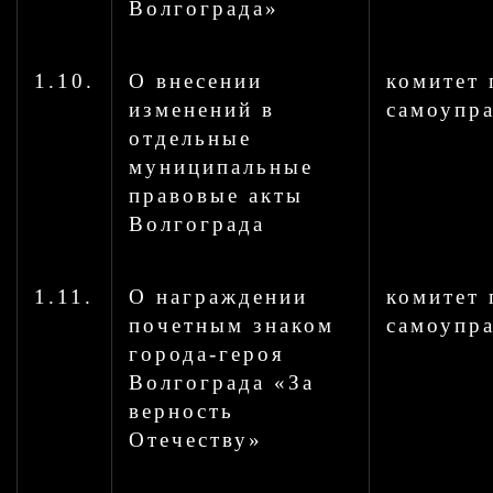
Волгограда»
1.10.
О внесении
комитет 
изменений в
самоупр
отдельные
муниципальные
правовые акты
Волгограда
1.11.
О награждении
комитет 
почетным знаком
самоупр
города-героя
Волгограда «За
верность
Отечеству»