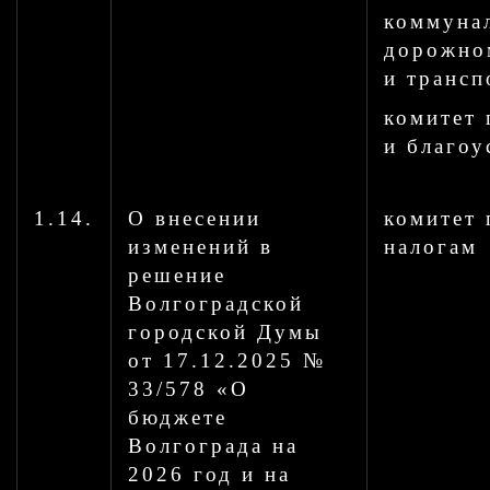
коммуна
дорожно
и трансп
комитет 
и благоу
1.14.
О внесении
комитет 
изменений в
налогам
решение
Волгоградской
городской Думы
от 17.12.2025 №
33/578 «О
бюджете
Волгограда на
2026 год и на