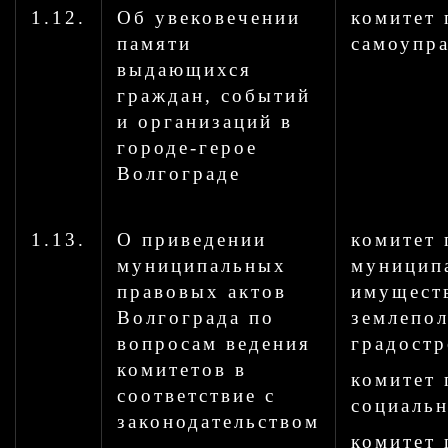
1.12.
Об увековечении
комитет 
памяти
самоупр
выдающихся
граждан, событий
и организаций в
городе-герое
Волгограде
1.13.
О приведении
комитет 
муниципальных
муницип
правовых актов
имущест
Волгограда по
землепо
вопросам ведения
градостр
комитетов в
комитет 
соответствие с
социальн
законодательством
комитет