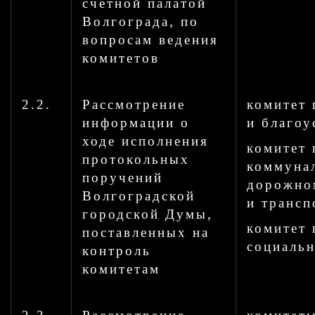
счетной палатой
Волгограда, по
вопросам ведения
комитетов
2.2.
Рассмотрение
комитет 
информации о
и благоу
ходе исполнения
комитет
протокольных
коммуна
поручений
дорожно
Волгоградской
и трансп
городской Думы,
комитет 
поставленных на
социальн
контроль
комитетам