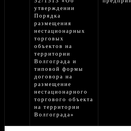
52/1513 «Об
предпри
утверждении
Порядка
размещения
нестационарных
торговых
объектов на
территории
Волгограда и
типовой формы
договора на
размещение
нестационарного
торгового объекта
на территории
Волгограда»