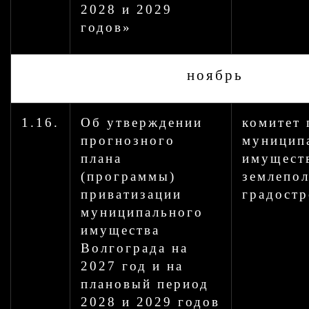
2028 и 2029
годов»
ноябрь
1.16.
Об утверждении
комитет 
прогнозного
муницип
плана
имущест
(программы)
землепо
приватизации
градостр
муниципального
имущества
Волгограда на
2027 год и на
плановый период
2028 и 2029 годов