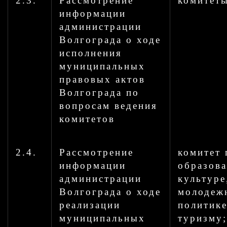
2.3.
Рассмотрение
комитет
информации
администрации
Волгограда о ходе
исполнения
муниципальных
правовых актов
Волгограда по
вопросам ведения
комитетов
2.4.
Рассмотрение
комитет 
информации
образов
администрации
культуре
Волгограда о ходе
молодеж
реализации
политике
муниципальных
туризму;