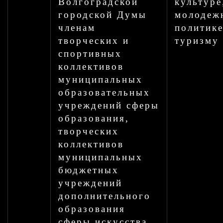
Волгоградской
культуре
городской Думы
молодеж
членам
политике
творческих и
туризму
спортивных
коллективов
муниципальных
образовательных
учреждений сферы
образования,
творческих
коллективов
муниципальных
бюджетных
учреждений
дополнительного
образования
сферы искусства,