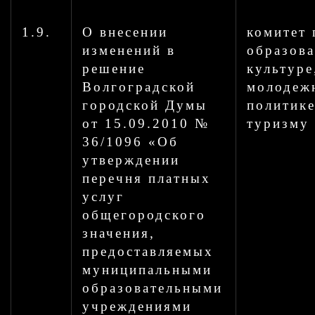
1.9.
О внесении
комитет 
изменений в
образов
решение
культуре
Волгоградской
молодеж
городской Думы
политике
от 15.09.2010 №
туризму
36/1096 «Об
утверждении
перечня платных
услуг
общегородского
значения,
предоставляемых
муниципальными
образовательными
учреждениями