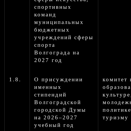
спортивных
команд
муниципальных
бюджетных
учреждений сферы
спорта
Волгограда на
2027 год
1.8.
О присуждении
комитет 
именных
образов
стипендий
культуре
Волгоградской
молодеж
городской Думы
политике
на 2026–2027
туризму
учебный год