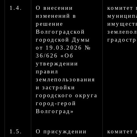
1.4.
О внесении
комитет 
изменений в
муницип
решение
имущест
Волгоградской
землепо
городской Думы
градостр
от 19.03.2026 №
36/626 «Об
утверждении
правил
землепользования
и застройки
городского округа
город-герой
Волгоград»
1.5.
О присуждении
комитет 