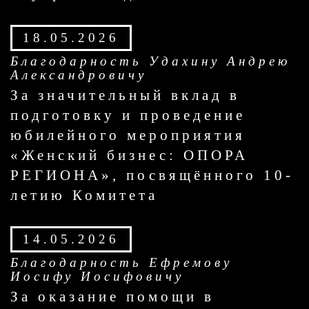
18.05.2026
Благодарность Удахину Андрею
Александровичу
За значительный вклад в
подготовку и проведение
юбилейного мероприятия
«Женский бизнес: ОПОРА
РЕГИОНА», посвящённого 10-
летию Комитета
14.05.2026
Благодарность Ефремову
Иосифу Иосифовичу
За оказание помощи в