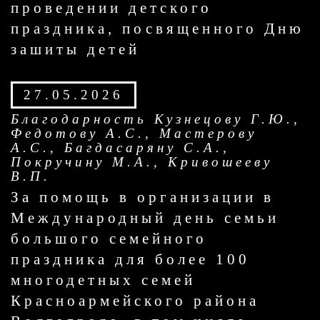
проведении детского
праздника, посвященного Дню
зашиты детей
27.05.2026
Благодарность Кузнецову Г.Ю.,
Федотову А.С., Мастерову
А.С., Багдасаряну С.А.,
Покручину М.А., Кривошееву
В.П.
За помощь в организации в
Международный день семьи
большого семейного
праздника для более 100
многодетных семей
Красноармейского района