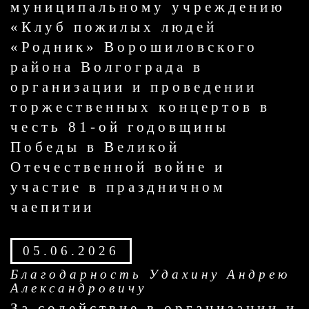
муниципальному учреждению
«Клуб пожилых людей
«Родник» Ворошиловского
района Волгограда в
организации и проведении
торжественных концертов в
честь 81-ой годовщины
Победы в Великой
Отечественной войне и
участие в праздничном
чаепитии
05.06.2026
Благодарность Удахину Андрею
Александровичу
За содействие в организации и