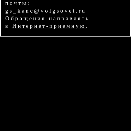
почты:
gs_kanc@volgsovet.ru
Обращения направлять
в
Интернет-приемную
.