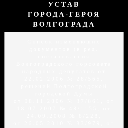
УСТАВ
ГОРОДА-ГЕРОЯ
ВОЛГОГРАДА
Список изменяющих
документов (в ред.
постановления
Волгоградского горсовета
народных депутатов от
22.02.2006 № 28/565,
решений Волгоградской
городской Думы
от 08.11.2006 № 37/861, от
18.07.2007 № 48/1155, от
24.09.2008 № 8/228,
от 26.05.2010 № 33/979, от