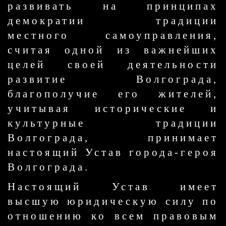
развивать на принципах
демократии традиции
местного самоуправления,
считая одной из важнейших
целей своей деятельности
развитие Волгограда,
благополучие его жителей,
учитывая исторические и
культурные традиции
Волгограда, принимает
настоящий Устав города-героя
Волгограда.
Настоящий Устав имеет
высшую юридическую силу по
отношению ко всем правовым