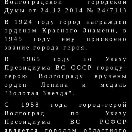
Волгоградской городской
Думы от 24.12.2014 № 24/711)
В 1924 году город награжден
орденом Красного Знамени, в
1945 году ему присвоено
звание города-героя.
В 1965 году по Указу
Президиума ВС СССР городу-
герою Волгограду вручены
орден Ленина и медаль
"Золотая Звезда".
С 1958 года город-герой
Волгоград по Указу
Президиума ВС РСФСР
является городом областного