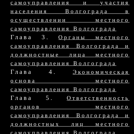
самоуправления и участия
населения Волгограда в
осуществлении местного
самоуправления Волгограда
Глава 3.
Органы местного
самоуправления Волгограда и
должностные лица местного
самоуправления Волгограда
Глава 4.
Экономическая
основа местного
самоуправления Волгограда
Глава 5.
Ответственность
органов местного
самоуправления Волгограда и
должностных лиц местного
самоуправления Волгограда