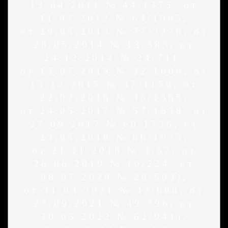
13.04.2011 № 44/1375, от
11.07.2012 № 64/1905,
от 29.05.2013 № 77/2270, от
28.05.2014 № 13/383, от
24.12.2014 № 24/711,
от 15.07.2015 № 32/1000, от
15.12.2015 № 37/1150, от
22.07.2016 № 46/1365,
от 24.05.2017 № 57/1638, от
27.09.2017 № 60/1736, от
23.05.2018 № 66/1955,
от 21.11.2018 № 3/57, от
26.06.2019 № 10/224, от
08.07.2020 № 28/503),
от 31.03.2021 № 42/688, от
27.09.2021 № 49/796, от
30.03.2022 № 62/941),