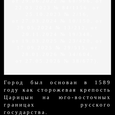
от 29.06.2022 № 68/996, от
22.03.2023 № 84/1156, от
25.10.2023 № 2/16,
от 27.03.2024 № 10/150, от
29.05.2024 № 13/212, от
20.11.2024 № 19/348,
от 19.03.2025 № 23/420, от
17.09.2025 № 29/515, от
28.01.2026 № 34/604,
от 27.05.2026 № 38/677).
Город был основан в 1589
году как сторожевая крепость
Царицын на юго-восточных
границах русского
государства.