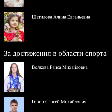
Шатилова Алина Евгеньевна
За достижения в области спорта
Волкова Раиса Михайловна
Горин Сергей Михайлович