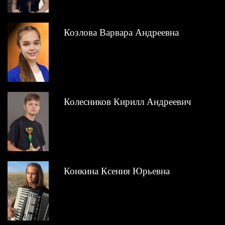
Козлова Варвара Андреевна
Колесников Кирилл Андреевич
Конкина Ксения Юрьевна