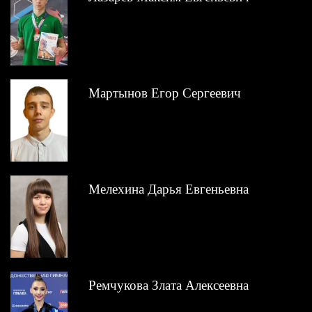
Мартынов Егор Сергеевич
Мелехина Дарья Евгеньевна
Ремчукова Злата Алексеевна