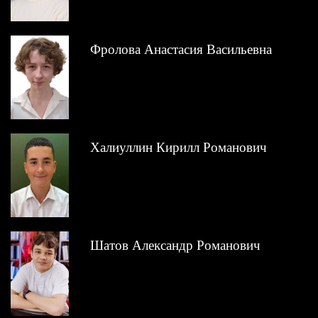
Фролова Анастасия Васильевна
Халиуллин Кирилл Романович
Шатов Александр Романович