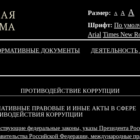
А
Размер:
А
А
Шрифт:
По умол
Arial
Times New R
ОРМАТИВНЫЕ ДОКУМЕНТЫ
ДЕЯТЕЛЬНОСТЬ
ПРОТИВОДЕЙСТВИЕ КОРРУПЦИИ
АТИВНЫЕ ПРАВОВЫЕ И ИНЫЕ АКТЫ В СФЕРЕ
ИВОДЕЙСТВИЯ КОРРУПЦИИ
ствующие федеральные законы, указы Президента Рос
вительства Российской Федерации, международные пр