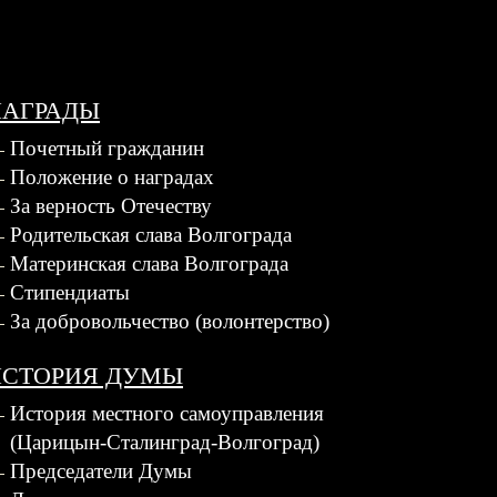
НАГРАДЫ
Почетный гражданин
Положение о наградах
За верность Отечеству
Родительская слава Волгограда
Материнская слава Волгограда
Стипендиаты
За добровольчество (волонтерство)
ИСТОРИЯ ДУМЫ
История местного самоуправления
(Царицын-Сталинград-Волгоград)
Председатели Думы