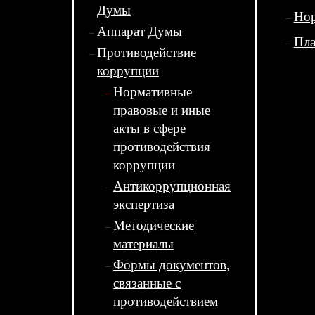
Думы
Нор
Аппарат Думы
Пла
Противодействие
коррупции
Нормативные
правовые и иные
акты в сфере
противодействия
коррупции
Антикоррупционная
экспертиза
Методические
материалы
Формы документов,
связанные с
противодействием