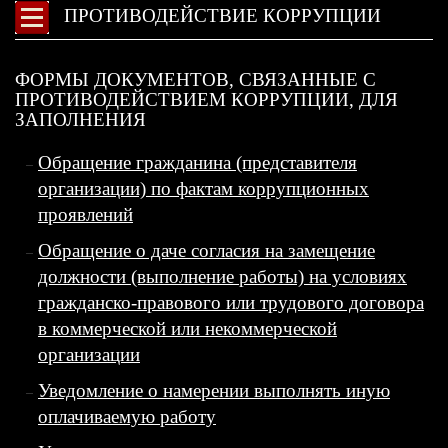
ПРОТИВОДЕЙСТВИЕ КОРРУПЦИИ
ФОРМЫ ДОКУМЕНТОВ, СВЯЗАННЫЕ С
ПРОТИВОДЕЙСТВИЕМ КОРРУПЦИИ, ДЛЯ
ЗАПОЛНЕНИЯ
Обращение гражданина (представителя
организации) по фактам коррупционных
проявлений
Обращение о даче согласия на замещение
должности (выполнение работы) на условиях
гражданско-правового или трудового договора
в коммерческой или некоммерческой
организации
Уведомление о намерении выполнять иную
оплачиваемую работу