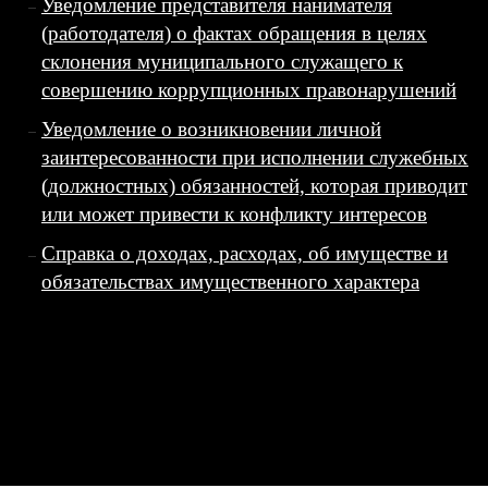
Уведомление представителя нанимателя
(работодателя) о фактах обращения в целях
склонения муниципального служащего к
совершению коррупционных правонарушений
Уведомление о возникновении личной
заинтересованности при исполнении служебных
(должностных) обязанностей, которая приводит
или может привести к конфликту интересов
Справка о доходах, расходах, об имуществе и
обязательствах имущественного характера