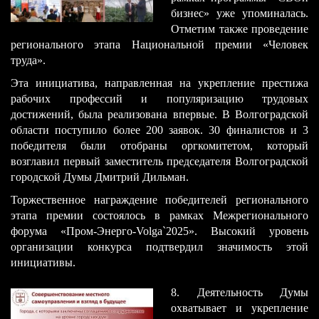
бизнес» уже упоминалась.
Отметим также проведение
регионального этапа Национальной премии «Человек
труда».
Эта инициатива, направленная на укрепление престижа
рабочих профессий и популяризацию трудовых
достижений, была реализована впервые. В Волгоградской
области поступило более 200 заявок. 30 финалистов и 3
победителя были отобраны оргкомитетом, который
возглавил первый заместитель председателя Волгоградской
городской Думы Дмитрий Дильман.
Торжественное награждение победителей регионального
этапа премии состоялось в рамках Межрегионального
форума «Пром-Энерго-Volga`2025». Высокий уровень
организации конкурса подтвердил значимость этой
инициативы.
​8. Деятельность Думы
охватывает и укрепление