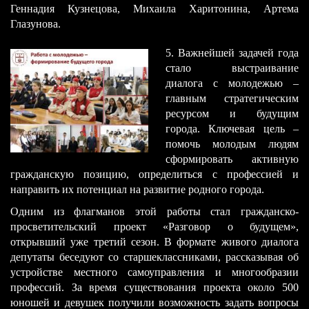
Геннадия Кузнецова, Михаила Харитонина, Артема
Глазунова.
5. Важнейшей задачей года
стало выстраивание
диалога с молодежью –
главным стратегическим
ресурсом и будущим
города. Ключевая цель –
помочь молодым людям
сформировать активную
гражданскую позицию, определиться с профессией и
направить их потенциал на развитие родного города.
Одним из флагманов этой работы стал гражданско-
просветительский проект «Разговор о будущем»,
открывший уже третий сезон. В формате живого диалога
депутаты беседуют со старшеклассниками, рассказывая об
устройстве местного самоуправления и многообразии
профессий. За время существования проекта около 500
юношей и девушек получили возможность задать вопросы