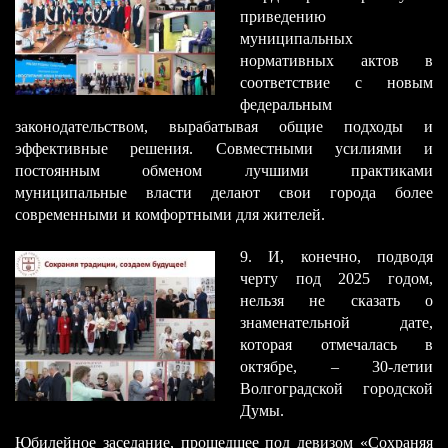
приведению
муниципальных
нормативных актов в
соответствие с новым
федеральным
законодательством, вырабатывая общие подходы и
эффективные решения. Совместными усилиями и
постоянным обменом лучшими практиками
муниципальные власти делают свои города более
современными и комфортными для жителей.​
​9. И, конечно, подводя
черту под 2025 годом,
нельзя не сказать о
знаменательной дате,
которая отмечалась в
октябре, – 30-летии
Волгоградской городской
Думы.
Юбилейное заседание, прошедшее под девизом «Сохраняя