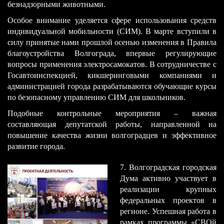
безнадзорными животными.
Особое внимание уделяется сфере использования средств
индивидуальной мобильности (СИМ). В марте вступили в
силу принятые нами прошлой осенью изменения в Правила
благоустройства Волгограда, впервые регулирующие
вопросы применения электросамокатов. В сотрудничестве с
Госавтоинспекцией, кикшеринговыми компаниями и
администрацией города разрабатываются обучающие курсы
по безопасному управлению СИМ для школьников.
Подобные контрольные мероприятия – важная
составляющая депутатской работы, направленной на
повышение качества жизни волгоградцев и эффективное
развитие города.
​7. Волгоградская городская
Дума активно участвует в
реализации крупных
федеральных проектов в
регионе. Успешная работа в
рамках программы «СВОй