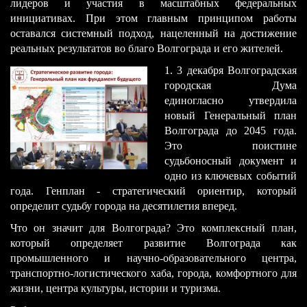
лидеров и участия в масштабных федеральных
инициативах. При этом главным принципом работы
оставался системный подход, нацеленный на достижение
реальных результатов во благо Волгограда и его жителей.
​1. 3 декабря Волгоградская
городская Дума
единогласно утвердила
новый Генеральный план
Волгограда до 2045 года.
Это поистине
судьбоносный документ и
одно из ключевых событий
года. Генплан - стратегический ориентир, который
определит судьбу города на десятилетия вперед.
Что он значит для Волгограда? Это комплексный план,
который определяет развитие Волгограда как
промышленного и научно-образовательного центра,
транспортно-логистического хаба, города, комфортного для
жизни, центра культуры, истории и туризма.