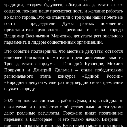
традиции, создаем будущее», объединило депутатов всех
созывов, показав нашу преемственность и желание работать
во благо города. Это же отметили с трибуны наши почетные
гости - председатели Думы разных поколений,
представители руководства региона и глава города
Владимир Васильевич Марченко, депутаты регионального
парламента и лидеры общественных организаций.
Это событие подтвердило, что местные депутаты остаются
наиболее близкими к жителям представителями власти.
Трое депутатов гордумы – Геннадий Кузнецов, Михаил
Покручин и Дмитрий Дильман – стали победителями
регионального этапа конкурса «Единой России»
«Народный депутат», еще раз подтвердив свое стремление
служить городу.
​2025 год показал: системная работа Думы, открытый диалог
с жителями и партнёрство с общественными институтами
дают реальные результаты. Горожане видят позитивные
перемены в Волгограде – и это только начало. Впереди –
новые горизонты и вызовы. Вместе мы сможем построить