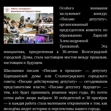
Особого внимания
заслуживает конкурс
«Письмо депутату»,
организованный
председателем комитета по
образованию Ларисой
Александровной
Тропкиной. Эта
инициатива, приуроченная к 30-летию Волгоградской
городской Думы, стала настоящим мостом между прошлым,
настоящим и будущим.
Школьники писали «Письмо в прошлое» — депутату
Царицынской думы или Сталинградского городского
совета; «Письмо действующему депутату» — сегодняшним
представителям власти; «Письмо депутату будущего» —
тем, кто будет принимать решения через годы. Из почти
сотни работ жюри выбрало 30 победителей и 30 призёров
— и каждая работа стала маленьким откровением о том, как
молодёжь видит историю и перспективы нашего города.