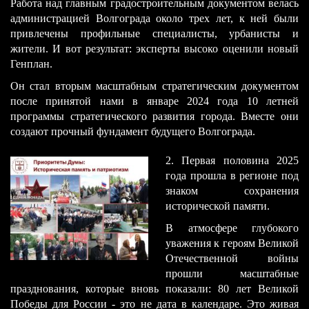
Работа над главным градостроительным документом велась
администрацией Волгограда около трех лет, к ней были
привлечены профильные специалисты, урбанисты и
жители. И вот результат: эксперты высоко оценили новый
Генплан.
Он стал вторым масштабным стратегическим документом
после принятой нами в январе 2024 года 10 летней
программы стратегического развития города. Вместе они
создают прочный фундамент будущего Волгограда.
2. Первая половина 2025
года прошла в регионе под
знаком сохранения
исторической памяти.
В атмосфере глубокого
уважения к героям Великой
Отечественной войны
прошли масштабные
празднования, которые вновь показали: 80 лет Великой
Победы для России - это не дата в календаре. Это живая