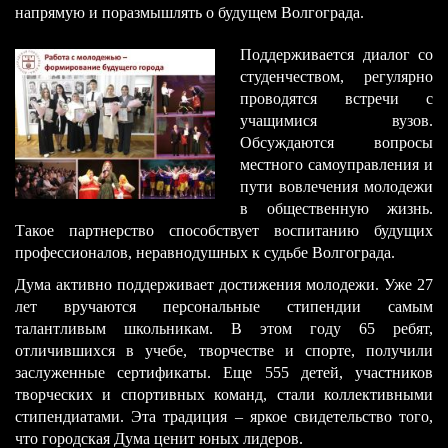
напрямую и поразмышлять о будущем Волгограда.
Поддерживается диалог со
студенчеством, регулярно
проводятся встречи с
учащимися вузов.
Обсуждаются вопросы
местного самоуправления и
пути вовлечения молодежи
в общественную жизнь.
Такое партнерство способствует воспитанию будущих
профессионалов, неравнодушных к судьбе Волгограда.​
​Дума активно поддерживает достижения молодежи. Уже 27
лет вручаются персональные стипендии самым
талантливым школьникам. В этом году 65 ребят,
отличившихся в учебе, творчестве и спорте, получили
заслуженные сертификаты. Еще 555 детей, участников
творческ​их и спортивных команд, стали коллективными
стипендиатами. Эта традиция – яркое свидетельство того,
что городская Дума ценит юных лидеров.​