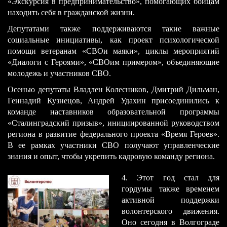
«Экскурсия в предпринимательство», помогающих бойцам
находить себя в гражданской жизни.
Депутатами также поддерживаются такие важные
социальные инициативы, как проект психологической
помощи ве
теранам «СВОи маяки», циклы мероприятий
«Диалоги с Героями», «СВОим примером», объединяющие
молодежь и участников СВО.
Осенью депутаты Владлен Колесников, Дмитрий Дильман,
Геннадий Кузнецов, Андрей Удахин присоединились к
команде наставников образовательной программы
«Сталинградский призыв», инициированной руководством
региона в развитие федерального проекта «Время Героев».
В ее рамках участники СВО получают управленческие
знания и опыт, чтобы укрепить кадровую команду региона.
​4. Этот год стал для
гордумы также временем
активной поддержки
волонтерского движения.
Оно сегодня в Волгограде