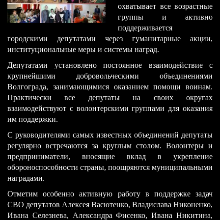
охватывает все возрастные
группы и активно
поддерживается
городскими депутатами через гуманитарные акции,
институциональные меры и системы наград.
Депутатами установлено постоянное взаимодействие с
крупнейшими добровольческими объединениями
Волгограда, занимающимися оказанием помощи воинам.
Практически все депутаты на своих округах
взаимодействуют с волонтерскими группами для оказания
им поддержки.
С руководителями самых известных объединений депутаты
регулярно встречаются за круглым столом. Волонтеры и
предприниматели, вносящие вклад в укрепление
обороноспособности страны, поощряются муниципальными
наградами.
Отметим особенно активную работу в поддержке задач
СВО депутатов Алексея Васютенко, Владислава Никоненко,
Ивана Селезнева, Александра Фисенко, Ивана Никитина,