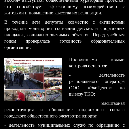
Россия» выступают общественными кураторами проектов,
что способствует эффективному взаимодействию с
жителями и повышению качества их реализации.
В течение лета депутаты совместно с активистами
проводили мониторинг состояния детских и спортивных
площадок, социально значимых объектов. Перед учебным
годом проверялась готовность образовательных
организаций.
​Постоянными темами
контроля остаются:
- деятельность
регионального оператора
ООО «ЭкоЦентр» по
вывозу ТКО;
- масштабная
реконструкция и обновление подвижного состава
городского общественного электротранспорта;
- деятельность муниципальных служб по обращению с