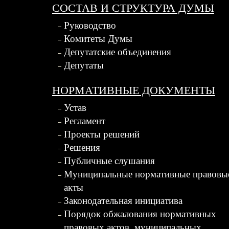
СОСТАВ И СТРУКТУРА ДУМЫ
Руководство
Комитеты Думы
Депутатские объединения
Депутаты
НОРМАТИВНЫЕ ДОКУМЕНТЫ
Устав
Регламент
Проекты решений
Решения
Публичные слушания
Муниципальные нормативные правовы
акты
Законодательная инициатива
Порядок обжалования нормативных
правовых актов, муниципальных