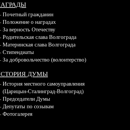
НАГРАДЫ
Почетный гражданин
Положение о наградах
За верность Отечеству
Родительская слава Волгограда
Материнская слава Волгограда
Стипендиаты
За добровольчество (волонтерство)
ИСТОРИЯ ДУМЫ
История местного самоуправления
(Царицын-Сталинград-Волгоград)
Председатели Думы
Депутаты по созывам
Фотогалерея