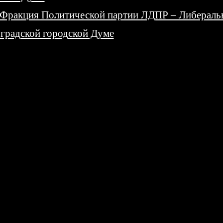
Фракция Политической партии ЛДПР – Либеральн
градской городской Думе