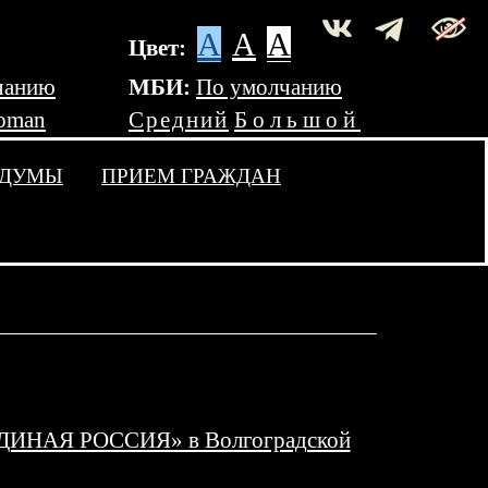
A
A
A
Цвет:
чанию
МБИ:
По умолчанию
oman
Средний
Большой
 ДУМЫ
ПРИЕМ ГРАЖДАН
«ЕДИНАЯ РОССИЯ» в Волгоградской