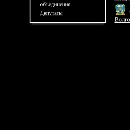
объединения
Депутаты
Волго