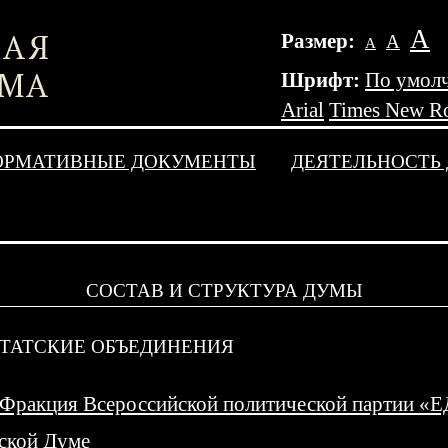
А
Размер:
А
А
Шрифт:
По умол
Arial
Times New R
ОРМАТИВНЫЕ ДОКУМЕНТЫ
ДЕЯТЕЛЬНОСТЬ
СОСТАВ И СТРУКТУРА ДУМЫ
ТАТСКИЕ ОБЪЕДИНЕНИЯ
Фракция Всероссийской политической партии 
ской Думе