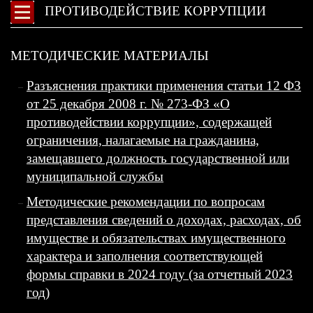
ПРОТИВОДЕЙСТВИЕ КОРРУПЦИИ
МЕТОДИЧЕСКИЕ МАТЕРИАЛЫ
Разъяснения практики применения статьи 12 ФЗ
от 25 декабря 2008 г. № 273-ФЗ «О
противодействии коррупции», содержащей
ограничения, налагаемые на гражданина,
замещавшего должность государственной или
муниципальной службы
Методические рекомендации по вопросам
представления сведений о доходах, расходах, об
имуществе и обязательствах имущественного
характера и заполнения соответствующей
формы справки в 2024 году (за отчетный 2023
год)