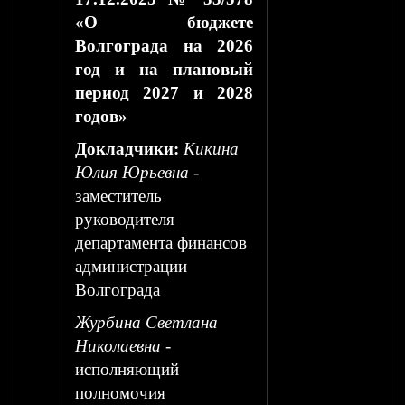
«О бюджете
Волгограда на 2026
год и на плановый
период 2027 и 2028
годов»
Докладчики:
Кикина
Юлия Юрьевна
-
заместитель
руководителя
департамента финансов
администрации
Волгограда
Журбина Светлана
Николаевна
-
исполняющий
полномочия