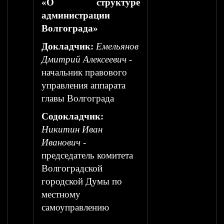
«О структуре
администрации
Волгограда»
Докладчик:
Емельянов
Дмитрий Алексеевич
-
начальник правового
управления аппарата
главы Волгограда
Содокладчик:
Никитин Иван
Иванович
-
председатель комитета
Волгоградской
городской Думы по
местному
самоуправлению