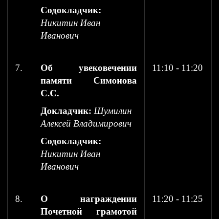
Содокладчик:
Никитин Иван
Иванович
7.
Об увековечении
11:10 - 11:20
памяти Симонова
С.С.
Докладчик:
Шумилин
Алексей Владимирович
Содокладчик:
Никитин Иван
Иванович
8.
О награждении
11:20 - 11:25
Почетной грамотой