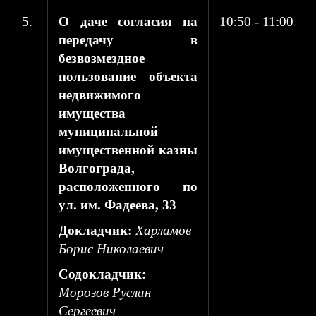
5.
О даче согласия на
10:50 - 11:00
передачу в
безвозмездное
пользование объекта
недвижимого
имущества
муниципальной
имущественной казны
Волгограда,
расположенного по
ул. им. Фадеева, 33
Докладчик:
Харламов
Борис Николаевич
Содокладчик:
Морозов Руслан
Сергеевич