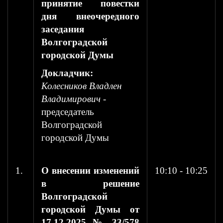
принятие повестки
дня внеочередного
заседания
Волгоградской
городской Думы
Докладчик:
Колесников Владлен
Владимирович
-
председатель
Волгоградской
городской Думы
1.
О внесении изменений
10:10 - 10:25
в решение
Волгоградской
городской Думы от
17.12.2025 № 33/578