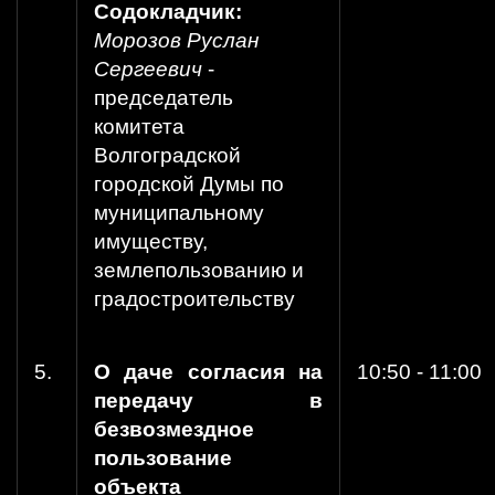
Содокладчик:
Морозов Руслан
Сергеевич
-
председатель
комитета
Волгоградской
городской Думы по
муниципальному
имуществу,
землепользованию и
градостроительству
5.
О даче согласия на
10:50 - 11:00
передачу в
безвозмездное
пользование
объекта