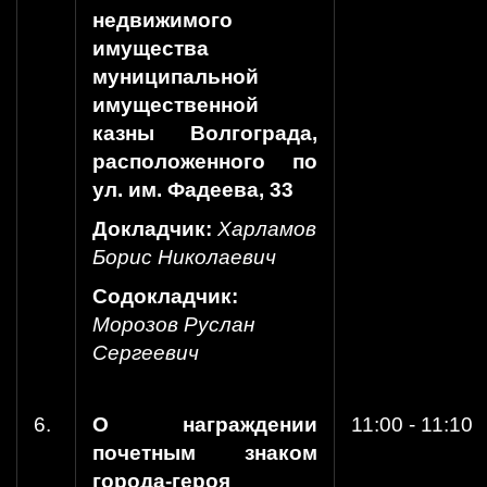
недвижимого
имущества
муниципальной
имущественной
казны Волгограда,
расположенного по
ул. им. Фадеева, 33
Докладчик:
Харламов
Борис Николаевич
Содокладчик:
Морозов Руслан
Сергеевич
6.
О награждении
11:00 - 11:10
почетным знаком
города-героя