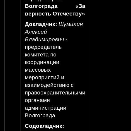
Волгограда «За
верность Отечеству»
Докладчик:
Шумилин
Алексей
Владимирович
-
председатель
комитета по
координации
массовых
мероприятий и
взаимодействию с
правоохранительными
органами
администрации
Волгограда
Содокладчик: