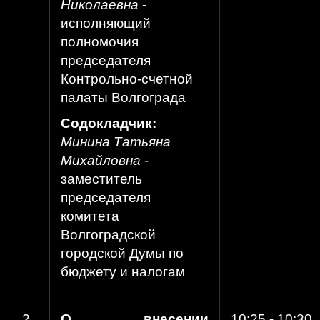
Николаевна
-
исполняющий
полномочия
председателя
Контрольно-счетной
палаты Волгограда
Содокладчик:
Минина Татьяна
Михайловна
-
заместитель
председателя
комитета
Волгоградской
городской Думы по
бюджету и налогам
2.
О внесении
10:25 - 10:30