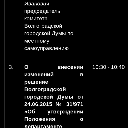
Иванович
-
председатель
комитета
Волгоградской
городской Думы по
местному
самоуправлению
3.
О внесении
10:30 - 10:40
изменений в
решение
Волгоградской
городской Думы от
24.06.2015 № 31/971
«Об утверждении
Положения о
департаменте