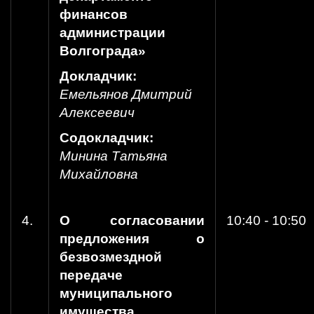
финансов
администрации
Волгограда»
Докладчик:
Емельянов Дмитрий
Алексеевич
Содокладчик:
Минина Татьяна
Михайловна
4.
О согласовании
10:40 - 10:50
предложения о
безвозмездной
передаче
муниципального
имущества