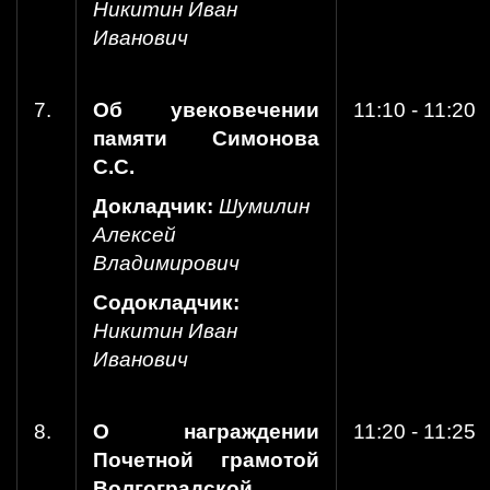
Никитин Иван
Иванович
7.
Об увековечении
11:10 - 11:20
памяти Симонова
С.С.
Докладчик:
Шумилин
Алексей
Владимирович
Содокладчик:
Никитин Иван
Иванович
8.
О награждении
11:20 - 11:25
Почетной грамотой
Волгоградской