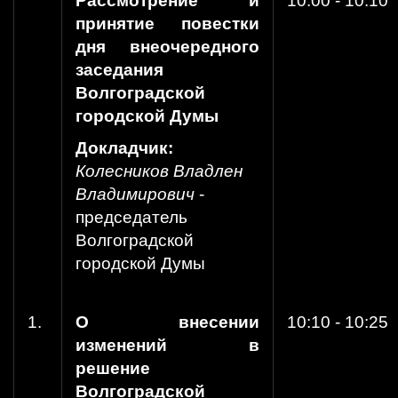
Рассмотрение и
10:00 - 10:10
принятие повестки
дня внеочередного
заседания
Волгоградской
городской Думы
Докладчик:
Колесников Владлен
Владимирович
-
председатель
Волгоградской
городской Думы
1.
О внесении
10:10 - 10:25
изменений в
решение
Волгоградской