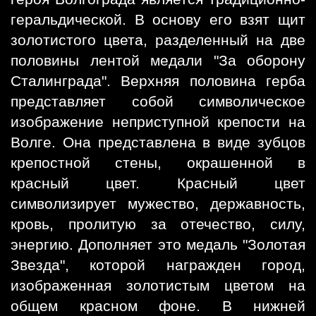
геральдической. В основу его взят щит
золотистого цвета, разделенный на две
половины лентой медали "За оборону
Сталинграда". Верхняя половина герба
представляет собой символическое
изображение неприступной крепости на
Волге. Она представлена в виде зубцов
крепостной стены, окрашенной в
красный цвет. Красный цвет
символизирует мужество, державность,
кровь, пролитую за отечество, силу,
энергию. Дополняет это медаль "Золотая
Звезда", которой награжден город,
изображенная золотистым цветом на
общем красном фоне. В нижней