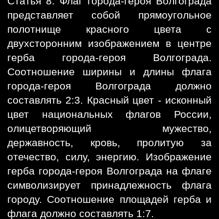
Статья 8. Флаг города-героя Волгограда
представляет собой прямоугольное
полотнище красного цвета с
двухсторонним изображением в центре
герба города-героя Волгограда.
Соотношение ширины и длины флага
города-героя Волгограда должно
составлять 2:3. Красный цвет - исконный
цвет национальных флагов России,
олицетворяющий мужество,
державность, кровь, пролитую за
отечество, силу, энергию. Изображение
герба города-героя Волгограда на флаге
символизирует принадлежность флага
городу. Соотношение площадей герба и
флага должно составлять 1:7.