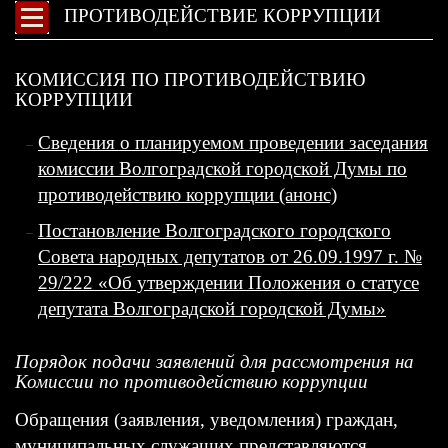
ПРОТИВОДЕЙСТВИЕ КОРРУПЦИИ
КОМИССИЯ ПО ПРОТИВОДЕЙСТВИЮ
КОРРУПЦИИ
Сведения о планируемом проведении заседания
комиссии Волгоградской городской Думы по
противодействию коррупции (анонс)
Постановление Волгоградского городского
Совета народных депутатов от 26.09.1997 г. №
29/222 «Об утверждении Положения о статусе
депутата Волгоградской городской Думы»
Порядок подачи заявлений для рассмотрения на
Комиссии по противодействию коррупции
Обращения (заявления, уведомления) граждан,
муниципальных служащих представляются