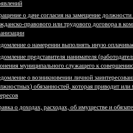
оявлений
ащение о даче согласия на замещение должности
жданско-правового или трудового договора в ко
ганизации
едомление о намерении выполнять иную оплачива
домление представителя нанимателя (работодател
лонения муниципального служащего к совершени
домление о возникновении личной заинтересова
лжностных) обязанностей, которая приводит или 
ересов
авка о доходах, расходах, об имуществе и обязат