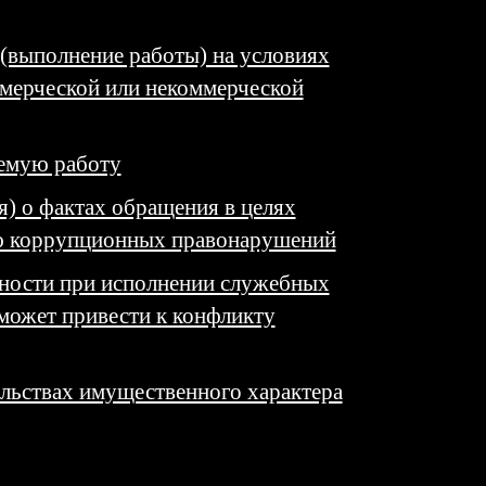
 (выполнение работы) на условиях
ммерческой или некоммерческой
емую работу
я) о фактах обращения в целях
ю коррупционных правонарушений
нности при исполнении служебных
может привести к конфликту
ельствах имущественного характера