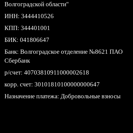
Волгоградской области"
ИНН: 3444410526
КПП: 344401001
БИК: 041806647
Банк: Волгоградское отделение №8621 ПАО
Сбербанк
р/счет: 40703810911000002618
корр. счет: 30101810100000000647
Назначение платежа: Добровольные взносы