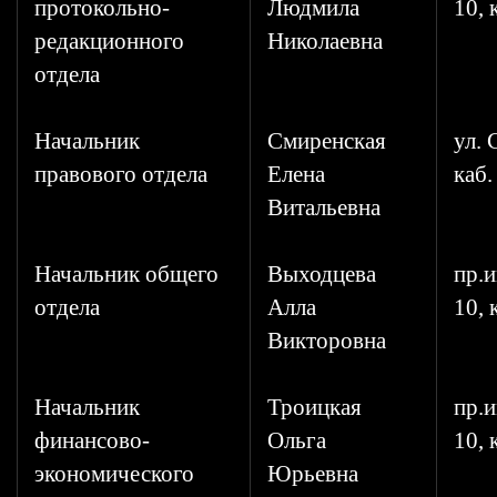
протокольно-
Людмила
10, 
редакционного
Николаевна
отдела
Начальник
Смиренская
ул. 
правового отдела
Елена
каб.
Витальевна
Начальник общего
Выходцева
пр.и
отдела
Алла
10, 
Викторовна
Начальник
Троицкая
пр.и
финансово-
Ольга
10, 
экономического
Юрьевна