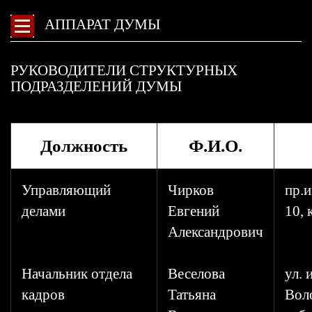
АППАРАТ ДУМЫ
РУКОВОДИТЕЛИ СТРУКТУРНЫХ
ПОДРАЗДЕЛЕНИЙ ДУМЫ
Должность
Ф.И.О.
Управляющий
Чирков
пр.и
делами
Евгений
10, 
Александрович
Начальник отдела
Веселова
ул. 
кадров
Татьяна
Воло