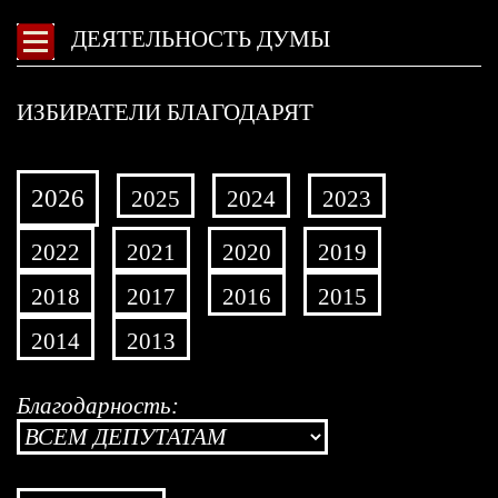
ДЕЯТЕЛЬНОСТЬ ДУМЫ
ИЗБИРАТЕЛИ БЛАГОДАРЯТ
2026
2025
2024
2023
2022
2021
2020
2019
2018
2017
2016
2015
2014
2013
Благодарность: