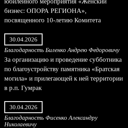
юбилейного мероприятия «Женский
бизнес: ОПОРА РЕГИОНА»,
посвященного 10-летию Комитета
30.04.2026
Благодарность Биленко Андрею Федоровичу
За организацию и проведение субботника
по благоустройству памятника «Братская
могила» и прилегающей к ней территории
в р.п. Гумрак
30.04.2026
Благодарность Фисенко Александру
Николаевичу