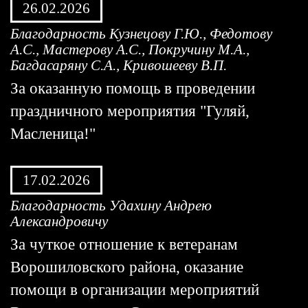
26.02.2026
Благодарность Кузнецову Г.Ю., Федотову
А.С., Мастерову А.С., Покручину М.А.,
Багдасаряну С.А., Кривошееву В.П.
За оказанную помощь в проведении
праздничного мероприятия "Гуляй,
Масленица!"
17.02.2026
Благодарность Удахину Андрею
Александровичу
За чуткое отношение к ветеранам
Ворошиловского района, оказание
помощи в организации мероприятий