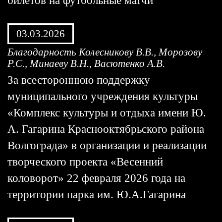
билетов на футбольные матчи
03.03.2026
Благодарность Колесникову В.В., Морозову
Р.С., Минаеву В.Н., Васютенко А.В.
За всестороннюю поддержку
муниципального учреждения культуры
«Комплекс культуры и отдыха имени Ю.
А. Гагарина Краснооктябрьского района
Волгограда» в организации и реализации
творческого проекта «Весенний
коловорот» 22 февраля 2026 года на
территории парка им. Ю.А.Гагарина