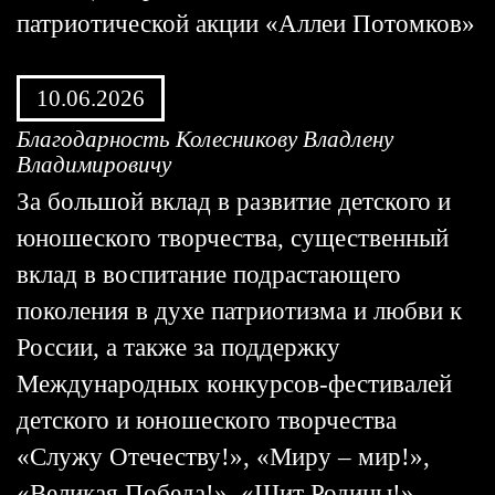
патриотической акции «Аллеи Потомков»
10.06.2026
Благодарность Колесникову Владлену
Владимировичу
За большой вклад в развитие детского и
юношеского творчества, существенный
вклад в воспитание подрастающего
поколения в духе патриотизма и любви к
России, а также за поддержку
Международных конкурсов-фестивалей
детского и юношеского творчества
«Служу Отечеству!», «Миру – мир!»,
«Великая Победа!», «Щит Родины!»,