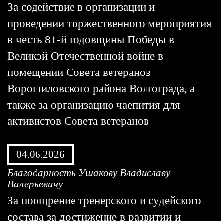
За содействие в организации и
проведении торжественного мероприятия
в честь 81-й годовщины Победы в
Великой Отечественной войне в
помещении Совета ветеранов
Ворошиловского района Волгограда, а
также за организацию чаепития для
активистов Совета ветеранов
04.06.2026
Благодарность Ушакову Владиславу
Валерьевичу
За поощрение тренерского и судейского
состава за достижение в развитии и