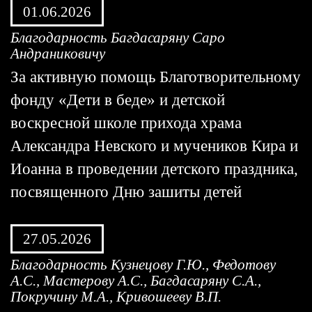
01.06.2026
Благодарность Багдасаряну Саро
Андраниковичу
За активную помощь Благотворительному
фонду «Дети в беде» и детской
воскресной школе прихода храма
Александра Невского и мучеников Кира и
Иоанна в проведении детского праздника,
посвященного Дню зашиты детей
27.05.2026
Благодарность Кузнецову Г.Ю., Федотову
А.С., Мастерову А.С., Багдасаряну С.А.,
Покручину М.А., Кривошееву В.П.