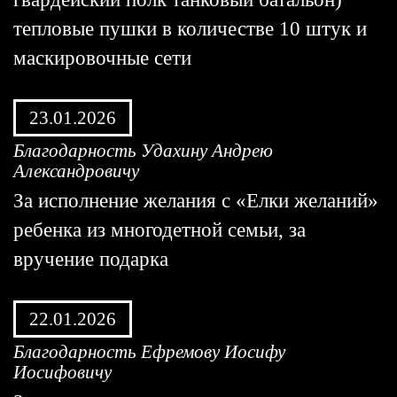
тепловые пушки в количестве 10 штук и
маскировочные сети
23.01.2026
Благодарность Удахину Андрею
Александровичу
За исполнение желания с «Елки желаний»
ребенка из многодетной семьи, за
вручение подарка
22.01.2026
Благодарность Ефремову Иосифу
Иосифовичу