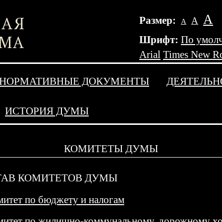
А
Размер:
А
А
Шрифт:
По умол
Arial
Times New R
НОРМАТИВНЫЕ ДОКУМЕНТЫ
ДЕЯТЕЛЬН
ИСТОРИЯ ДУМЫ
КОМИТЕТЫ ДУМЫ
ТАВ КОМИТЕТОВ ДУМЫ
итет по бюджету и налогам
итет по жилищно-коммунальному, дорожному хоз